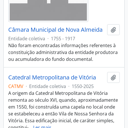
Câmara Municipal de Nova Almeida
Adici
Entidade coletiva
·
1755 - 1917
Não foram encontradas informações referentes à
constituição administrativa da entidade produtora
ou acumuladora do fundo documental.
Catedral Metropolitana de Vitória
Adici
CATMV
·
Entidade coletiva
·
1550-2025
A origem da Catedral Metropolitana de Vitória
remonta ao século XVI, quando, aproximadamente
em 1550, foi construída uma capela no local onde
se estabeleceu a então Vila de Nossa Senhora da
Vitória. Essa edificação inicial, de caráter simples,
constitui-
…
Ler mais