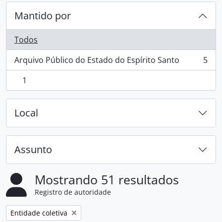
Mantido por
Todos
Arquivo Público do Estado do Espírito Santo
5
, 5 resultados
1
, 1 resultados
Local
Assunto
Mostrando 51 resultados
Registro de autoridade
Remover filtro:
Entidade coletiva