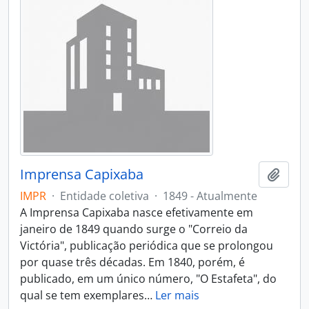
Imprensa Capixaba
Adici
IMPR
·
Entidade coletiva
·
1849 - Atualmente
A Imprensa Capixaba nasce efetivamente em
janeiro de 1849 quando surge o "Correio da
Victória", publicação periódica que se prolongou
por quase três décadas. Em 1840, porém, é
publicado, em um único número, "O Estafeta", do
qual se tem exemplares
…
Ler mais