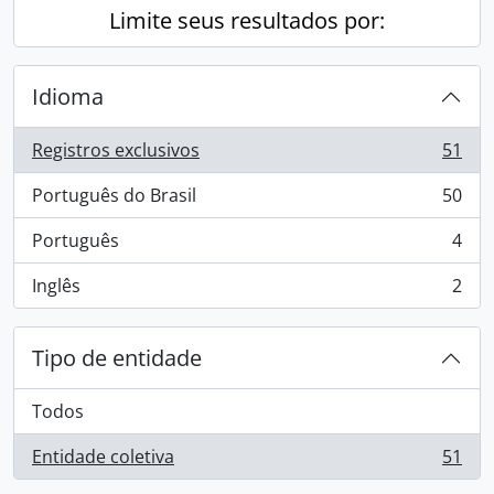
Limite seus resultados por:
Idioma
Registros exclusivos
51
, 51 resultados
Português do Brasil
50
, 50 resultados
Português
4
, 4 resultados
Inglês
2
, 2 resultados
Tipo de entidade
Todos
Entidade coletiva
51
, 51 resultados