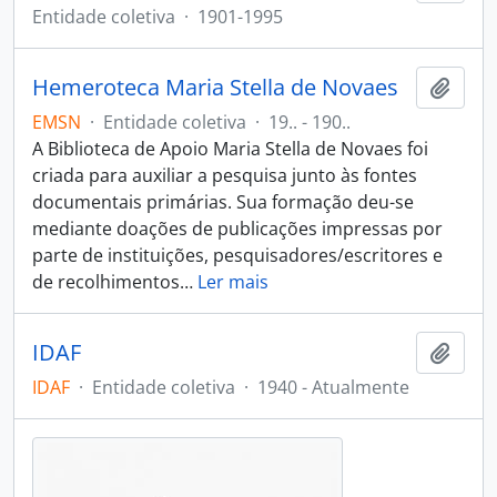
Entidade coletiva
·
1901-1995
Hemeroteca Maria Stella de Novaes
Adici
EMSN
·
Entidade coletiva
·
19.. - 190..
A Biblioteca de Apoio Maria Stella de Novaes foi
criada para auxiliar a pesquisa junto às fontes
documentais primárias. Sua formação deu-se
mediante doações de publicações impressas por
parte de instituições, pesquisadores/escritores e
de recolhimentos
…
Ler mais
IDAF
Adici
IDAF
·
Entidade coletiva
·
1940 - Atualmente