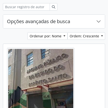
Buscar
Opções avançadas de busca
Ordenar por: Nome
Ordem: Crescente