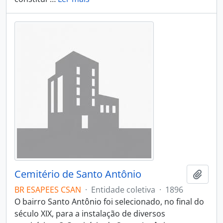
Cemitério de Santo Antônio
Adici
BR ESAPEES CSAN
·
Entidade coletiva
·
1896
O bairro Santo Antônio foi selecionado, no final do
século XIX, para a instalação de diversos