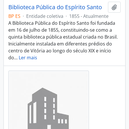
Biblioteca Pública do Espírito Santo
Adici
BP ES
·
Entidade coletiva
·
1855 - Atualmente
A Biblioteca Pública do Espírito Santo foi fundada
em 16 de julho de 1855, constituindo-se como a
quinta biblioteca pública estadual criada no Brasil.
Inicialmente instalada em diferentes prédios do
centro de Vitória ao longo do século XIX e início
do
…
Ler mais