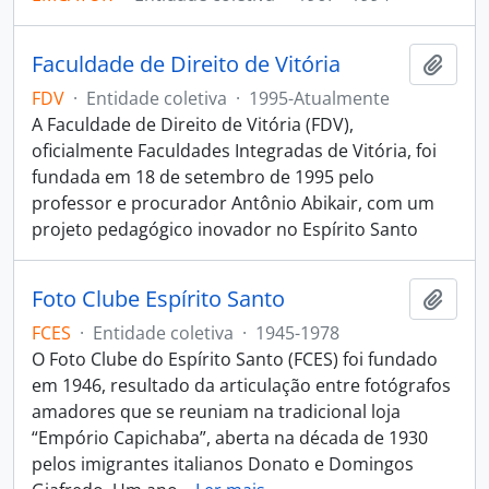
Faculdade de Direito de Vitória
Adici
FDV
·
Entidade coletiva
·
1995-Atualmente
A Faculdade de Direito de Vitória (FDV),
oficialmente Faculdades Integradas de Vitória, foi
fundada em 18 de setembro de 1995 pelo
professor e procurador Antônio Abikair, com um
projeto pedagógico inovador no Espírito Santo
Foto Clube Espírito Santo
Adici
FCES
·
Entidade coletiva
·
1945-1978
O Foto Clube do Espírito Santo (FCES) foi fundado
em 1946, resultado da articulação entre fotógrafos
amadores que se reuniam na tradicional loja
“Empório Capichaba”, aberta na década de 1930
pelos imigrantes italianos Donato e Domingos