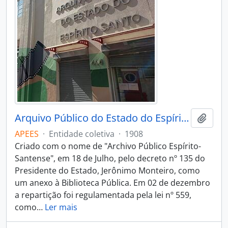
Arquivo Público do Estado do Espírito Santo
Adici
APEES
·
Entidade coletiva
·
1908
Criado com o nome de "Archivo Público Espírito-
Santense", em 18 de Julho, pelo decreto nº 135 do
Presidente do Estado, Jerônimo Monteiro, como
um anexo à Biblioteca Pública. Em 02 de dezembro
a repartição foi regulamentada pela lei nº 559,
como
…
Ler mais