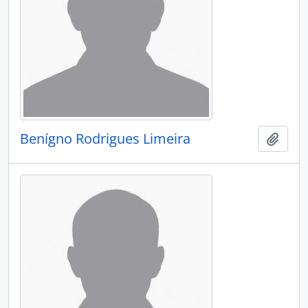
Benígno Rodrigues Limeira
Adici