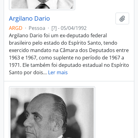
Argilano Dario
Adici
ARGD
·
Pessoa
·
[?] - 05/04/1992
Argilano Dario foi um ex-deputado federal
brasileiro pelo estado do Espírito Santo, tendo
exercido mandato na Câmara dos Deputados entre
1963 e 1967, como suplente no período de 1967 a
1971. Ele também foi deputado estadual no Espírito
Santo por dois
…
Ler mais