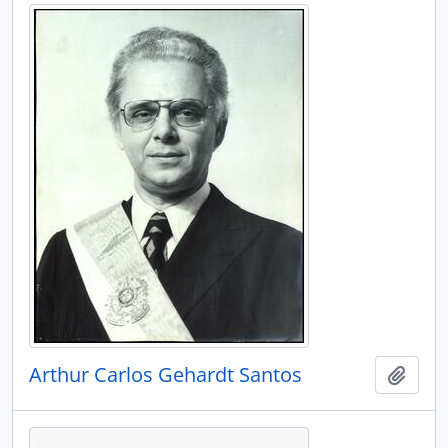
Arthur Carlos Gehardt Santos
Adici