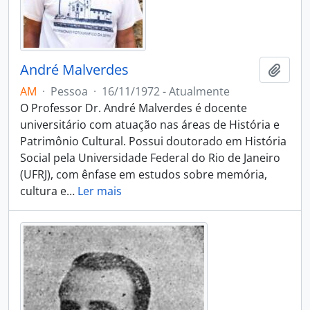
André Malverdes
Adici
AM
·
Pessoa
·
16/11/1972 - Atualmente
O Professor Dr. André Malverdes é docente
universitário com atuação nas áreas de História e
Patrimônio Cultural. Possui doutorado em História
Social pela Universidade Federal do Rio de Janeiro
(UFRJ), com ênfase em estudos sobre memória,
cultura e
…
Ler mais