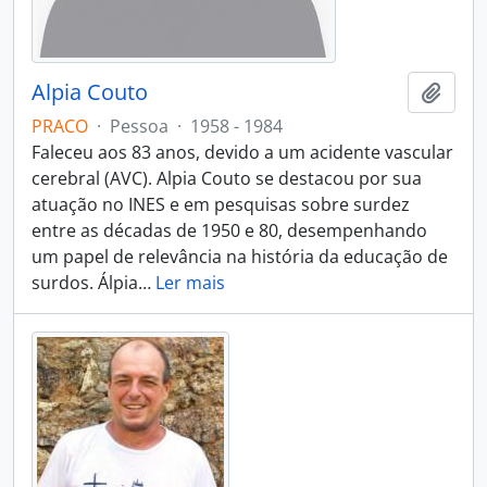
Alpia Couto
Adici
PRACO
·
Pessoa
·
1958 - 1984
Faleceu aos 83 anos, devido a um acidente vascular
cerebral (AVC). Alpia Couto se destacou por sua
atuação no INES e em pesquisas sobre surdez
entre as décadas de 1950 e 80, desempenhando
um papel de relevância na história da educação de
surdos. Álpia
…
Ler mais