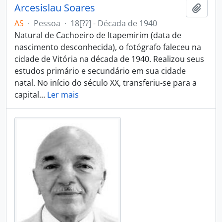
Arcesislau Soares
Adici
AS
·
Pessoa
·
18[??] - Década de 1940
Natural de Cachoeiro de Itapemirim (data de
nascimento desconhecida), o fotógrafo faleceu na
cidade de Vitória na década de 1940. Realizou seus
estudos primário e secundário em sua cidade
natal. No início do século XX, transferiu-se para a
capital
…
Ler mais