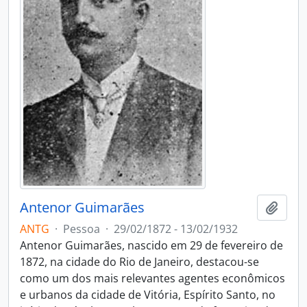
Antenor Guimarães
Adici
ANTG
·
Pessoa
·
29/02/1872 - 13/02/1932
Antenor Guimarães, nascido em 29 de fevereiro de
1872, na cidade do Rio de Janeiro, destacou-se
como um dos mais relevantes agentes econômicos
e urbanos da cidade de Vitória, Espírito Santo, no