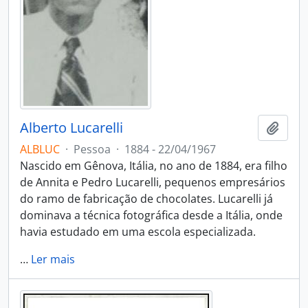
Alberto Lucarelli
Adici
ALBLUC
·
Pessoa
·
1884 - 22/04/1967
Nascido em Gênova, Itália, no ano de 1884, era filho
de Annita e Pedro Lucarelli, pequenos empresários
do ramo de fabricação de chocolates. Lucarelli já
dominava a técnica fotográfica desde a Itália, onde
havia estudado em uma escola especializada.
…
Ler mais