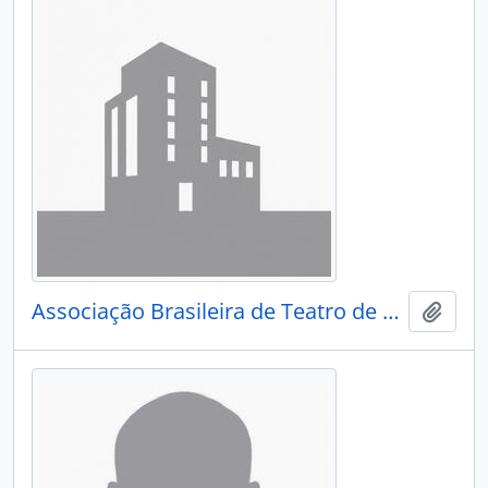
Associação Brasileira de Teatro de Bonecos
Adici