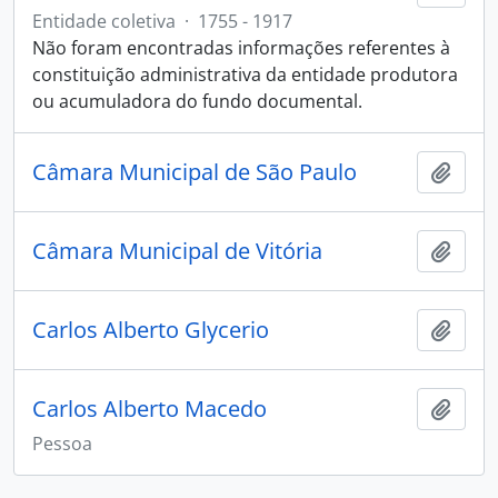
Entidade coletiva
·
1755 - 1917
Não foram encontradas informações referentes à
constituição administrativa da entidade produtora
ou acumuladora do fundo documental.
Câmara Municipal de São Paulo
Adici
Câmara Municipal de Vitória
Adici
Carlos Alberto Glycerio
Adici
Carlos Alberto Macedo
Adici
Pessoa