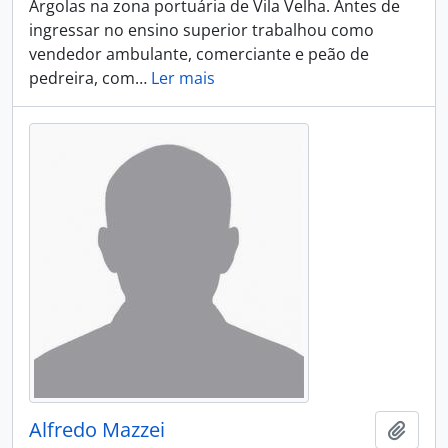
Argolas na zona portuária de Vila Velha. Antes de
ingressar no ensino superior trabalhou como
vendedor ambulante, comerciante e peão de
pedreira, com
…
Ler mais
Alfredo Mazzei
Adici