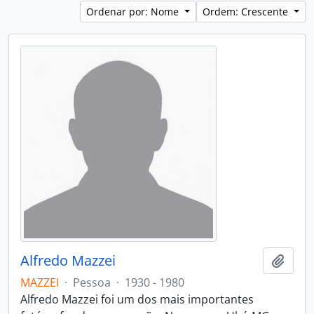
Ordenar por: Nome
Ordem: Crescente
Alfredo Mazzei
Adici
MAZZEI
·
Pessoa
·
1930 - 1980
Alfredo Mazzei foi um dos mais importantes