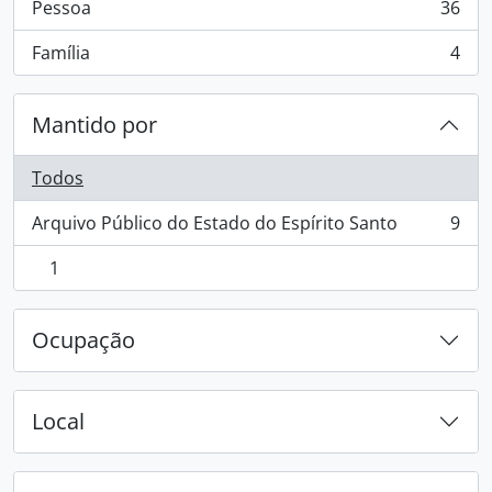
Pessoa
36
, 36 resultados
Família
4
, 4 resultados
Mantido por
Todos
Arquivo Público do Estado do Espírito Santo
9
, 9 resultados
1
, 1 resultados
Ocupação
Local