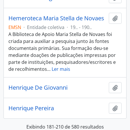
Hemeroteca Maria Stella de Novaes
Adici
EMSN
·
Entidade coletiva
·
19.. - 190..
A Biblioteca de Apoio Maria Stella de Novaes foi
criada para auxiliar a pesquisa junto às fontes
documentais primárias. Sua formação deu-se
mediante doações de publicações impressas por
parte de instituições, pesquisadores/escritores e
de recolhimentos
…
Ler mais
Henrique De Giovanni
Adici
Henrique Pereira
Adici
Exibindo 181-210 de 580 resultados