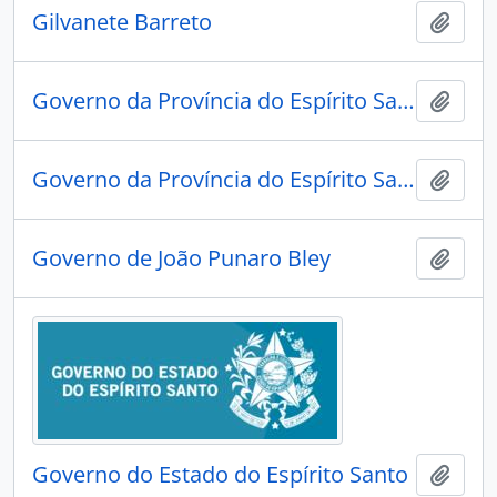
Gilvanete Barreto
Adici
Governo da Província do Espírito Santo
Adici
Governo da Província do Espírito Santo
Adici
Governo de João Punaro Bley
Adici
Governo do Estado do Espírito Santo
Adici