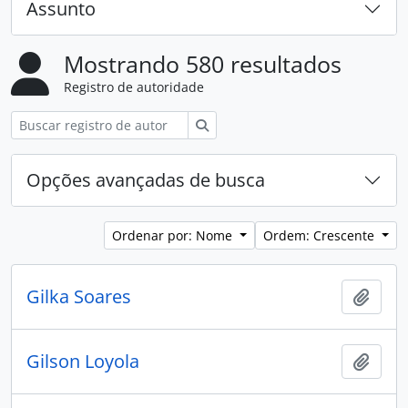
Assunto
Mostrando 580 resultados
Registro de autoridade
Buscar
Opções avançadas de busca
Ordenar por: Nome
Ordem: Crescente
Gilka Soares
Adici
Gilson Loyola
Adici