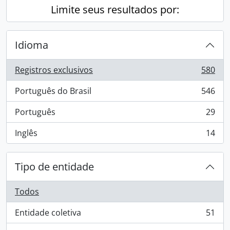
Limite seus resultados por:
Idioma
Registros exclusivos
580
, 580 resultados
Português do Brasil
546
, 546 resultados
Português
29
, 29 resultados
Inglês
14
, 14 resultados
Tipo de entidade
Todos
Entidade coletiva
51
, 51 resultados