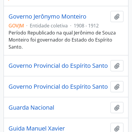
Governo Jerônymo Monteiro
Adici
GOVJM
·
Entidade coletiva
·
1908 - 1912
Período Republicado na qual Jerônimo de Souza
Monteiro foi governador do Estado do Espírito
Santo.
Governo Provincial do Espírito Santo
Adici
Governo Provincial do Espírito Santo
Adici
Guarda Nacional
Adici
Guida Manuel Xavier
Adici