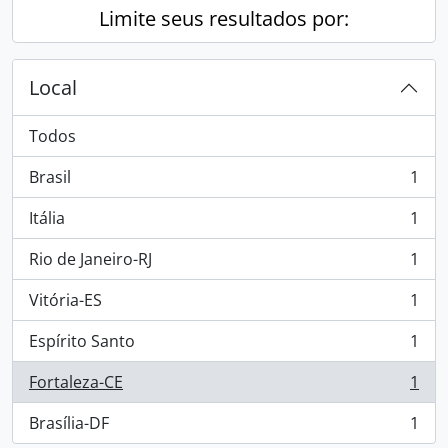
Limite seus resultados por:
Local
Todos
Brasil
1
, 1 resultados
Itália
1
, 1 resultados
Rio de Janeiro-RJ
1
, 1 resultados
Vitória-ES
1
, 1 resultados
Espírito Santo
1
, 1 resultados
Fortaleza-CE
1
, 1 resultados
Brasília-DF
1
, 1 resultados