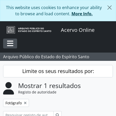
Skip to main content
This website uses cookies to enhance your ability
to browse and load content.
More Info.
Acervo Online
Toggle navigation
Arquivo Público do Estado do Espírito Santo
Limite os seus resultados por:
Mostrar 1 resultados
Registo de autoridade
Remover filtro:
Fotógrafo
Pesquisar