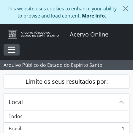
Skip to main content
This website uses cookies to enhance your ability
to browse and load content.
More Info.
Acervo Online
Toggle navigation
Arquivo Público do Estado do Espírito Santo
Limite os seus resultados por:
Local
Todos
Brasil
1
, 1 resultados