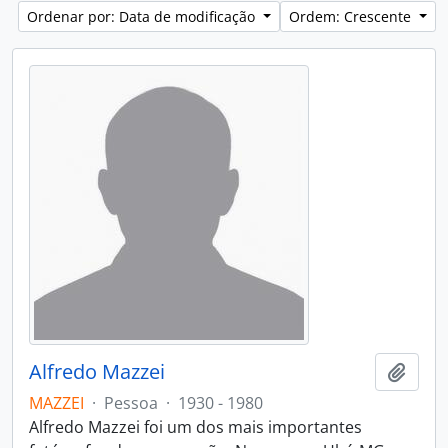
Ordenar por: Data de modificação
Ordem: Crescente
Alfredo Mazzei
Adici
MAZZEI
·
Pessoa
·
1930 - 1980
Alfredo Mazzei foi um dos mais importantes