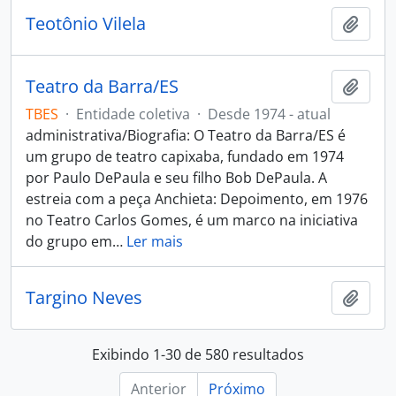
Teotônio Vilela
Adici
Teatro da Barra/ES
Adici
TBES
·
Entidade coletiva
·
Desde 1974 - atual
administrativa/Biografia: O Teatro da Barra/ES é
um grupo de teatro capixaba, fundado em 1974
por Paulo DePaula e seu filho Bob DePaula. A
estreia com a peça Anchieta: Depoimento, em 1976
no Teatro Carlos Gomes, é um marco na iniciativa
do grupo em
…
Ler mais
Targino Neves
Adici
Exibindo 1-30 de 580 resultados
Anterior
Próximo