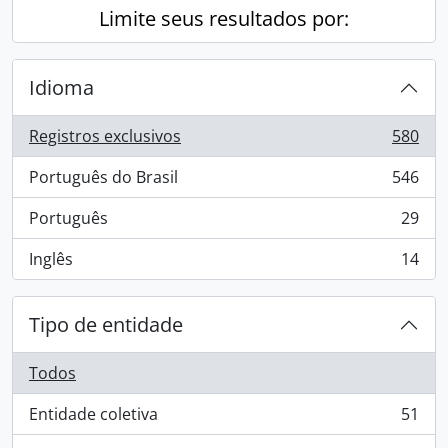
Limite seus resultados por:
Idioma
Registros exclusivos
580
, 580 resultados
Português do Brasil
546
, 546 resultados
Português
29
, 29 resultados
Inglês
14
, 14 resultados
Tipo de entidade
Todos
Entidade coletiva
51
, 51 resultados