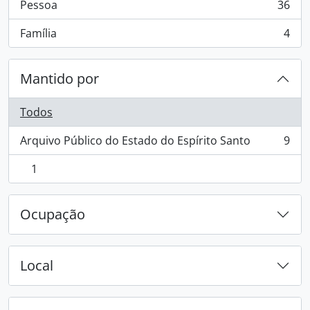
Pessoa
36
, 36 resultados
Família
4
, 4 resultados
Mantido por
Todos
Arquivo Público do Estado do Espírito Santo
9
, 9 resultados
1
, 1 resultados
Ocupação
Local