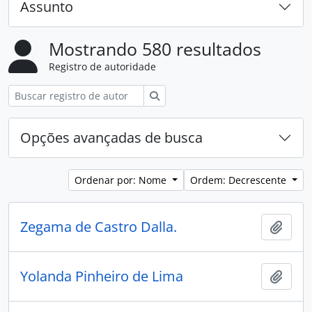
Assunto
Mostrando 580 resultados
Registro de autoridade
Buscar
Opções avançadas de busca
Ordenar por: Nome
Ordem: Decrescente
Zegama de Castro Dalla.
Adici
Yolanda Pinheiro de Lima
Adici