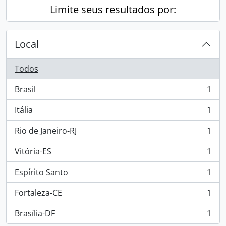
Limite seus resultados por:
Local
Todos
Brasil
1
, 1 resultados
Itália
1
, 1 resultados
Rio de Janeiro-RJ
1
, 1 resultados
Vitória-ES
1
, 1 resultados
Espírito Santo
1
, 1 resultados
Fortaleza-CE
1
, 1 resultados
Brasília-DF
1
, 1 resultados