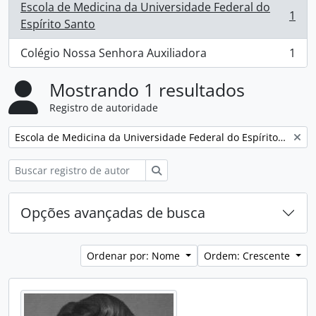
Escola de Medicina da Universidade Federal do
1
, 1 resultados
Espírito Santo
Colégio Nossa Senhora Auxiliadora
1
, 1 resultados
Mostrando 1 resultados
Registro de autoridade
Remover filtro:
Escola de Medicina da Universidade Federal do Espírito Santo
Buscar
Opções avançadas de busca
Ordenar por: Nome
Ordem: Crescente