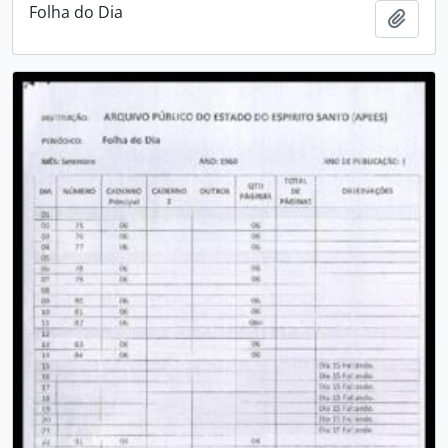
Folha do Dia
Adici