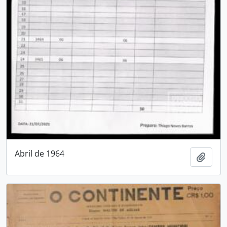
Abril de 1964
Adici