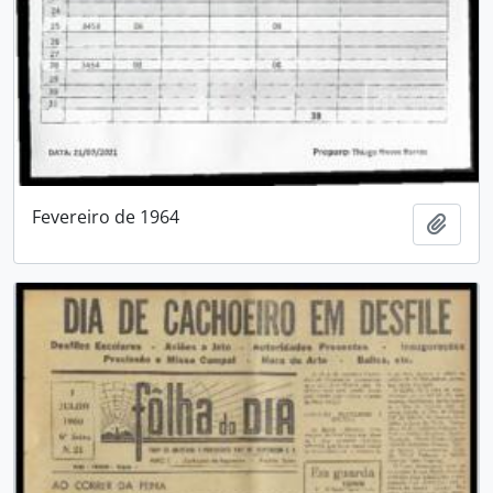
Fevereiro de 1964
Adici