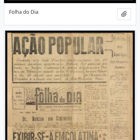
Folha do Dia
Adici