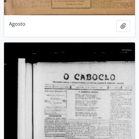
Agosto
Adici