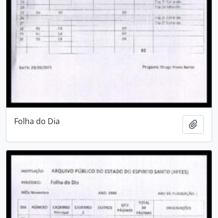
Folha do Dia
Adici