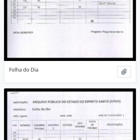
Folha do Dia
Adici