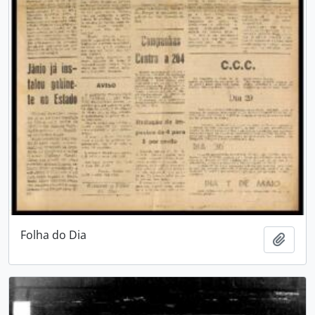
Folha do Dia
Adici