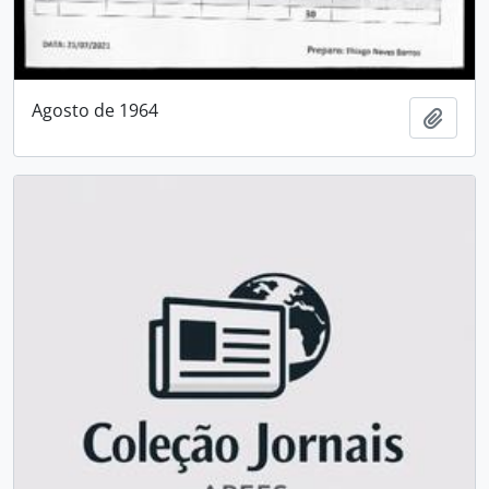
Agosto de 1964
Adici