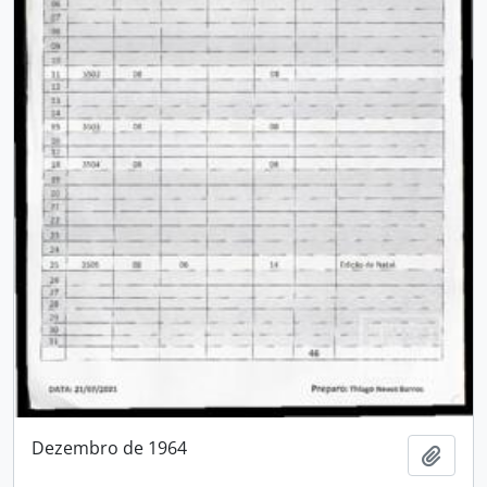
Dezembro de 1964
Adici