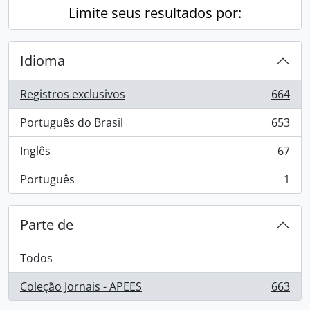
Limite seus resultados por:
Idioma
Registros exclusivos
664
, 664 resultados
Português do Brasil
653
, 653 resultados
Inglês
67
, 67 resultados
Português
1
, 1 resultados
Parte de
Todos
Coleção Jornais - APEES
663
, 663 resultados