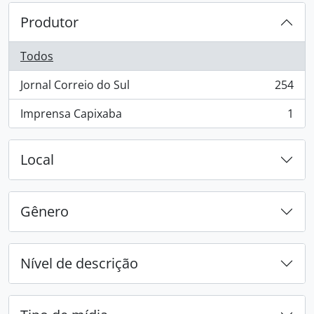
Produtor
Todos
Jornal Correio do Sul
254
, 254 resultados
Imprensa Capixaba
1
, 1 resultados
Local
Gênero
Nível de descrição