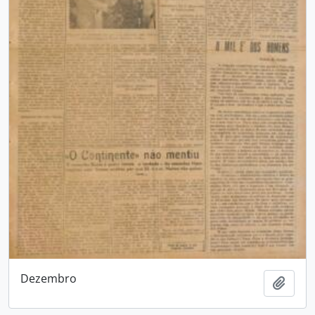
Dezembro
Adici