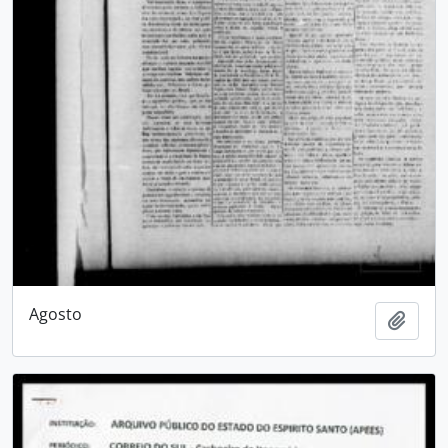
Agosto
Adici