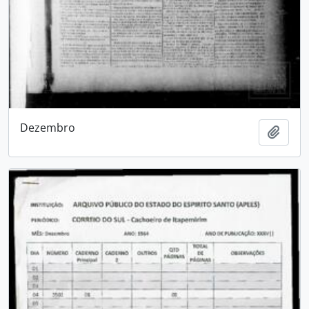
Dezembro
Adici