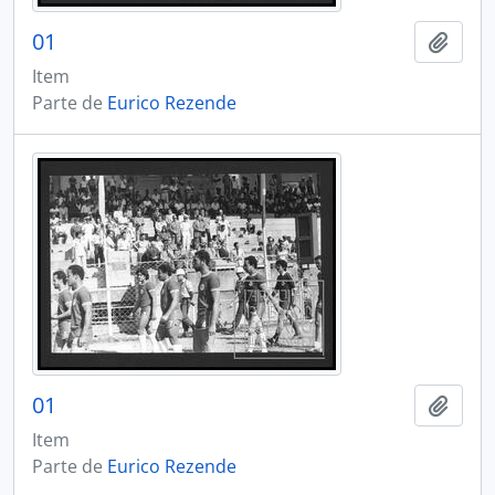
01
Adici
Item
Parte de
Eurico Rezende
01
Adici
Item
Parte de
Eurico Rezende