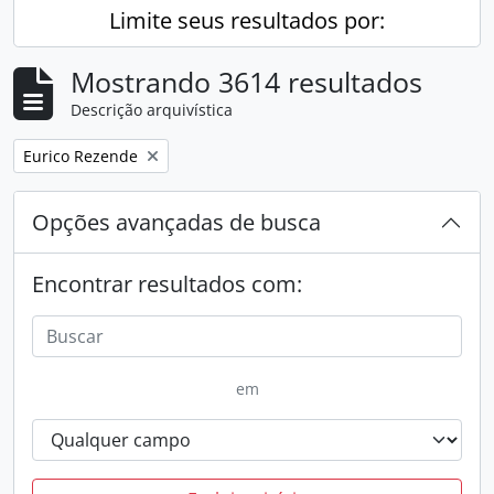
Limite seus resultados por:
Mostrando 3614 resultados
Descrição arquivística
Remover filtro:
Eurico Rezende
Opções avançadas de busca
Encontrar resultados com:
em