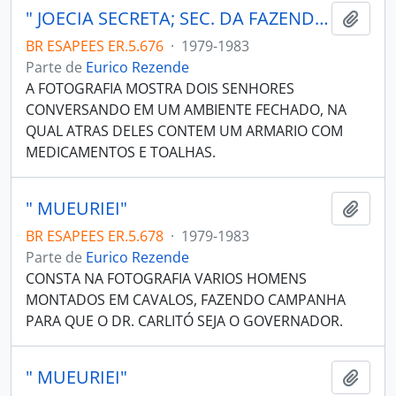
" JOECIA SECRETA; SEC. DA FAZENDA"
Adici
BR ESAPEES ER.5.676
·
1979-1983
Parte de
Eurico Rezende
A FOTOGRAFIA MOSTRA DOIS SENHORES
CONVERSANDO EM UM AMBIENTE FECHADO, NA
QUAL ATRAS DELES CONTEM UM ARMARIO COM
MEDICAMENTOS E TOALHAS.
" MUEURIEI"
Adici
BR ESAPEES ER.5.678
·
1979-1983
Parte de
Eurico Rezende
CONSTA NA FOTOGRAFIA VARIOS HOMENS
MONTADOS EM CAVALOS, FAZENDO CAMPANHA
PARA QUE O DR. CARLITÓ SEJA O GOVERNADOR.
" MUEURIEI"
Adici