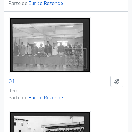
Parte de
Eurico Rezende
01
Adici
Item
Parte de
Eurico Rezende