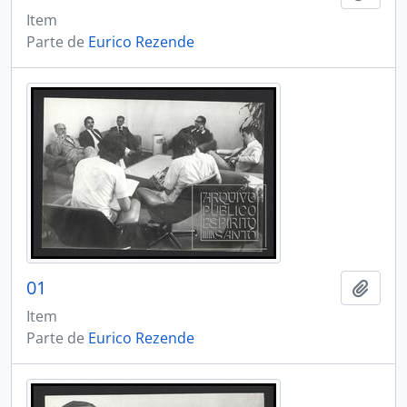
Item
Parte de
Eurico Rezende
01
Adici
Item
Parte de
Eurico Rezende