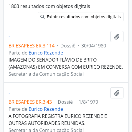
1803 resultados com objetos digitais
Exibir resultados com objetos digitais
-
Adici
BR ESAPEES ER.3.114
·
Dossiê
·
30/04/1980
Parte de
Eurico Rezende
IMAGEM DO SENADOR FLÁVIO DE BRITO
(AMAZONAS) EM CONVERSA COM EURICO REZENDE.
Secretaria da Comunicação Social
-
Adici
BR ESAPEES ER.3.43
·
Dossiê
·
1/8/1979
Parte de
Eurico Rezende
A FOTOGRAFIA REGISTRA EURICO REZENDE E
OUTRAS AUTORIDADES REUNIDAS.
Secretaria da Comunicação Social