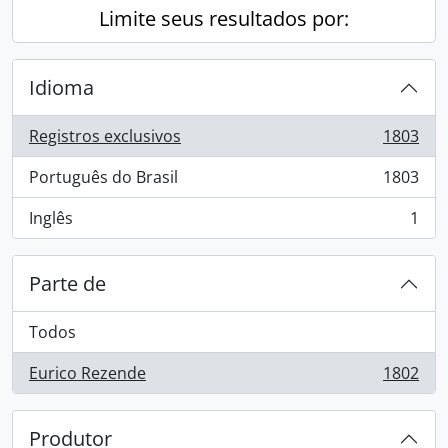
Limite seus resultados por:
Idioma
Registros exclusivos
1803
, 1803 resultados
Português do Brasil
1803
, 1803 resultados
Inglês
1
, 1 resultados
Parte de
Todos
Eurico Rezende
1802
, 1802 resultados
Produtor