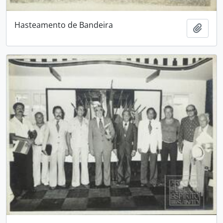
Hasteamento de Bandeira
Adici