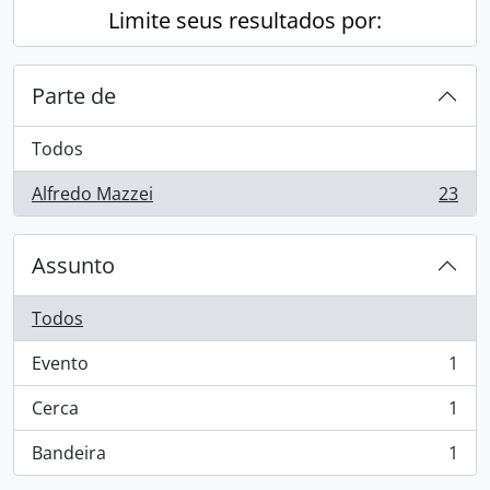
Limite seus resultados por:
Parte de
Todos
Alfredo Mazzei
23
, 23 resultados
Assunto
Todos
Evento
1
, 1 resultados
Cerca
1
, 1 resultados
Bandeira
1
, 1 resultados