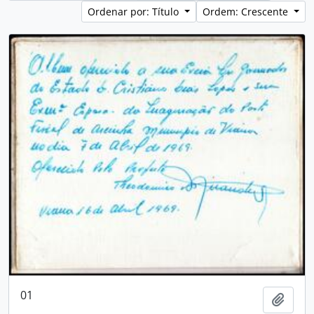
Ordenar por: Título
Ordem: Crescente
01
Adici