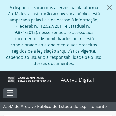
Skip to main content
A disponibilização dos acervos na plataforma
AtoM desta instituição arquivística pública está
amparada pelas Leis de Acesso à Informação,
(Federal: n.º 12.527/2011 e Estadual n.º
9.871/2012), nesse sentido, o acesso aos
documentos disponibilizados online está
condicionado ao atendimento aos preceitos
regidos pela legislação arquivística vigente,
cabendo ao usuário a responsabilidade pelo uso
desses documentos.
Acervo Digital
Toggle navigation
AtoM do Arquivo Público do Estado do Espírito Santo