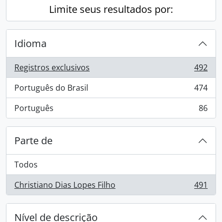
Limite seus resultados por:
Idioma
Registros exclusivos
492
, 492 resultados
Português do Brasil
474
, 474 resultados
Português
86
, 86 resultados
Parte de
Todos
Christiano Dias Lopes Filho
491
, 491 resultados
Nível de descrição