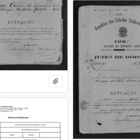
Adicionar a área de transferência