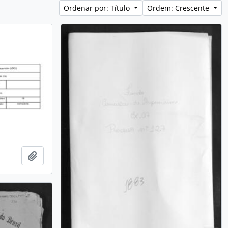
Ordenar por: Título
Ordem: Crescente
Adicionar a área de transferência