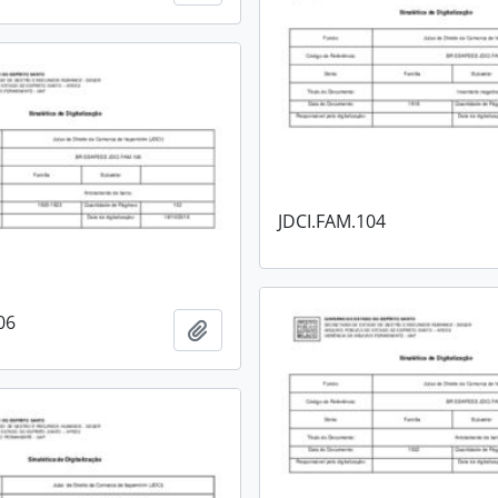
JDCI.FAM.104
06
Adicionar a área de transferência