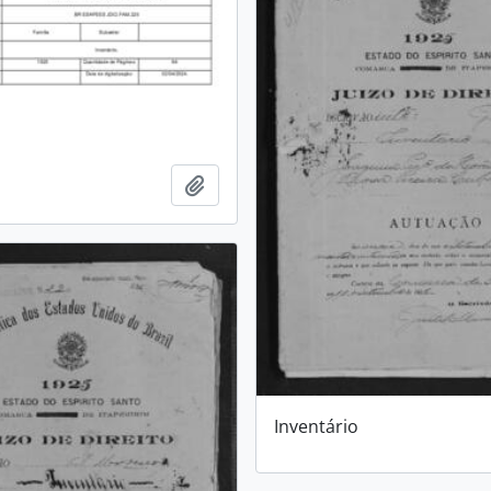
Adicionar a área de transferência
Inventário