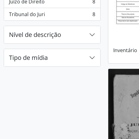
Juízo de Direito
8
, 8 resultados
Tribunal do Juri
8
, 8 resultados
Nível de descrição
Inventário
Tipo de mídia