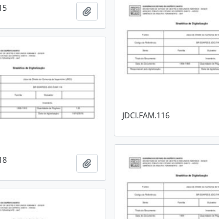
15
Adicionar a área de transferência
JDCI.FAM.116
18
Adicionar a área de transferência