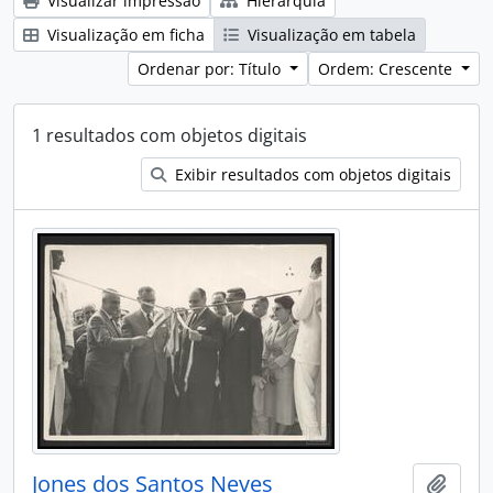
Visualizar impressão
Hierarquia
Visualização em ficha
Visualização em tabela
Ordenar por: Título
Ordem: Crescente
1 resultados com objetos digitais
Exibir resultados com objetos digitais
Jones dos Santos Neves
Adici