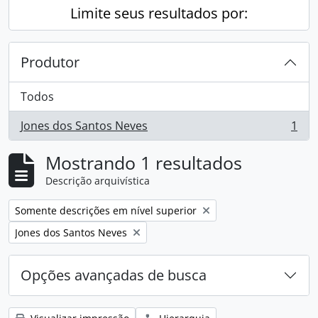
Limite seus resultados por:
Produtor
Todos
Jones dos Santos Neves
1
, 1 resultados
Mostrando 1 resultados
Descrição arquivística
Remover filtro:
Somente descrições em nível superior
Remover filtro:
Jones dos Santos Neves
Opções avançadas de busca