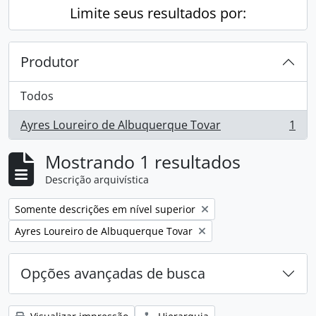
Limite seus resultados por:
Produtor
Todos
Ayres Loureiro de Albuquerque Tovar
1
, 1 resultados
Mostrando 1 resultados
Descrição arquivística
Remover filtro:
Somente descrições em nível superior
Remover filtro:
Ayres Loureiro de Albuquerque Tovar
Opções avançadas de busca