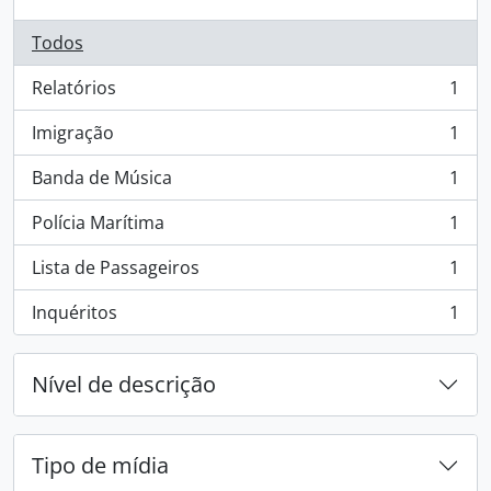
Todos
Relatórios
1
, 1 resultados
Imigração
1
, 1 resultados
Banda de Música
1
, 1 resultados
Polícia Marítima
1
, 1 resultados
Lista de Passageiros
1
, 1 resultados
Inquéritos
1
, 1 resultados
Nível de descrição
Tipo de mídia