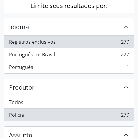
Limite seus resultados por:
Idioma
Registros exclusivos
277
, 277 resultados
Português do Brasil
277
, 277 resultados
Português
1
, 1 resultados
Produtor
Todos
Polícia
277
, 277 resultados
Assunto