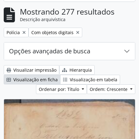
Mostrando 277 resultados
Descrição arquivística
Remover filtro:
Remover filtro:
Polícia
Com objetos digitais
Opções avançadas de busca
Visualizar impressão
Hierarquia
Visualização em ficha
Visualização em tabela
Ordenar por: Título
Ordem: Crescente