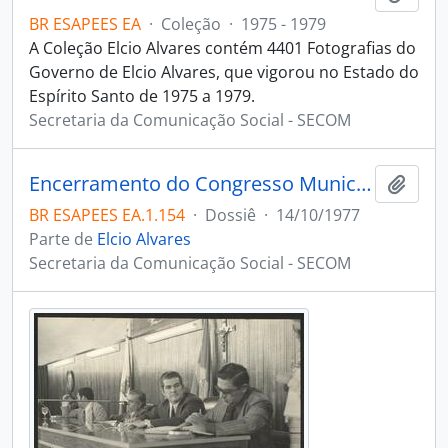
BR ESAPEES EA
·
Coleção
·
1975 - 1979
A Coleção Elcio Alvares contém 4401 Fotografias do
Governo de Elcio Alvares, que vigorou no Estado do
Espírito Santo de 1975 a 1979.
Secretaria da Comunicação Social - SECOM
Encerramento do Congresso Municipal, Alegre
Adici
BR ESAPEES EA.1.154
·
Dossiê
·
14/10/1977
Parte de
Elcio Alvares
Secretaria da Comunicação Social - SECOM