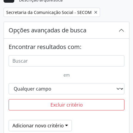
Remover filtro:
Secretaria da Comunicação Social - SECOM
Opções avançadas de busca
Encontrar resultados com:
em
Excluir critério
Adicionar novo critério