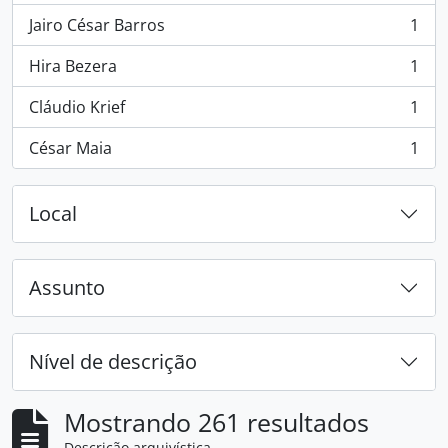
Jairo César Barros
1
, 1 resultados
Hira Bezera
1
, 1 resultados
Cláudio Krief
1
, 1 resultados
César Maia
1
, 1 resultados
Local
Assunto
Nível de descrição
Mostrando 261 resultados
Descrição arquivística