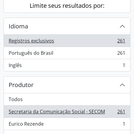
Limite seus resultados por:
Idioma
Registros exclusivos
261
, 261 resultados
Português do Brasil
261
, 261 resultados
Inglês
1
, 1 resultados
Produtor
Todos
Secretaria da Comunicação Social - SECOM
261
, 261 resultados
Eurico Rezende
1
, 1 resultados