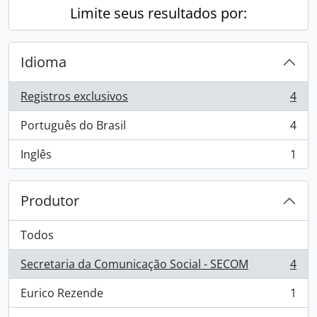
Limite seus resultados por:
Idioma
Registros exclusivos
4
, 4 resultados
Português do Brasil
4
, 4 resultados
Inglês
1
, 1 resultados
Produtor
Todos
Secretaria da Comunicação Social - SECOM
4
, 4 resultados
Eurico Rezende
1
, 1 resultados