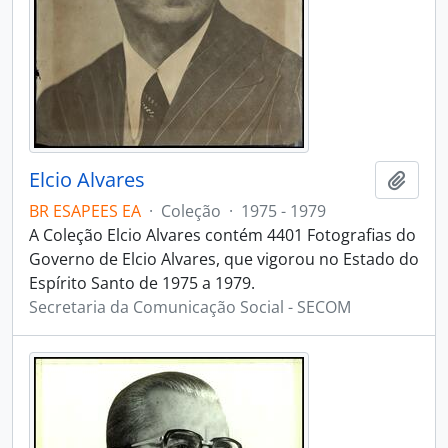
Elcio Alvares
Adici
BR ESAPEES EA
·
Coleção
·
1975 - 1979
A Coleção Elcio Alvares contém 4401 Fotografias do
Governo de Elcio Alvares, que vigorou no Estado do
Espírito Santo de 1975 a 1979.
Secretaria da Comunicação Social - SECOM