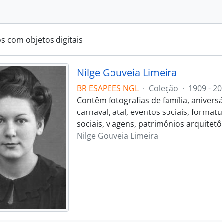
os com objetos digitais
Nilge Gouveia Limeira
BR ESAPEES NGL
·
Coleção
·
1909 - 2
Contêm fotografias de família, aniversá
carnaval, atal, eventos sociais, format
sociais, viagens, patrimônios arquitetô
Nilge Gouveia Limeira