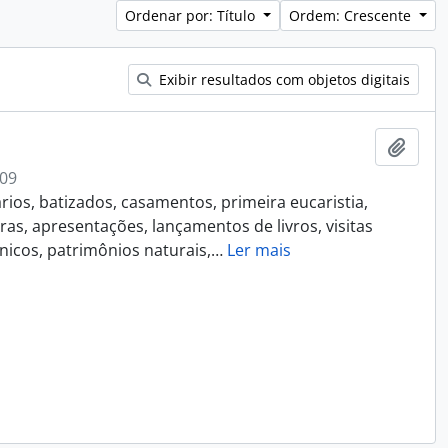
Ordenar por: Título
Ordem: Crescente
Exibir resultados com objetos digitais
Adici
009
rios, batizados, casamentos, primeira eucaristia,
uras, apresentações, lançamentos de livros, visitas
nicos, patrimônios naturais,
…
Ler mais