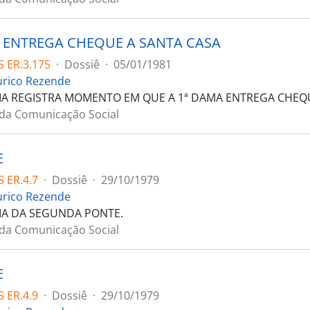
 ENTREGA CHEQUE A SANTA CASA
 ER.3.175
·
Dossiê
·
05/01/1981
urico Rezende
A REGISTRA MOMENTO EM QUE A 1ª DAMA ENTREGA CHEQU
 da Comunicação Social
E
 ER.4.7
·
Dossiê
·
29/10/1979
urico Rezende
IA DA SEGUNDA PONTE.
 da Comunicação Social
E
 ER.4.9
·
Dossiê
·
29/10/1979