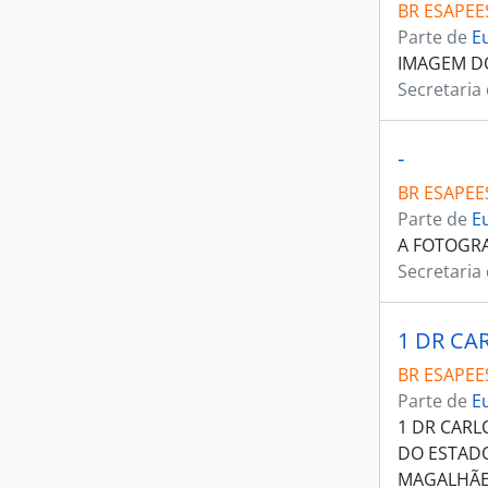
BR ESAPEES
Parte de
E
IMAGEM DO
Secretaria
-
BR ESAPEES
Parte de
E
A FOTOGRA
Secretaria
BR ESAPEES
Parte de
E
1 DR CARL
DO ESTADO
MAGALHÃES