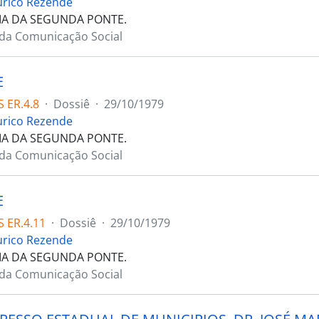
urico Rezende
IA DA SEGUNDA PONTE.
 da Comunicação Social
E
 ER.4.8
·
Dossiê
·
29/10/1979
urico Rezende
IA DA SEGUNDA PONTE.
 da Comunicação Social
E
 ER.4.11
·
Dossiê
·
29/10/1979
urico Rezende
IA DA SEGUNDA PONTE.
 da Comunicação Social