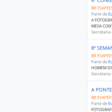
BR ESAPEES
Parte de
E
A FOTOGRA
MESA CON
Secretaria
8ª SEMA
BR ESAPEES
Parte de
E
HOMEM DIS
Secretaria
A PONTE
BR ESAPEES
Parte de
E
FOTOGRAFI