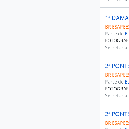
1ª DAMA
BR ESAPEES
Parte de
E
FOTOGRAFI
Secretaria
2ª PONT
BR ESAPEES
Parte de
E
FOTOGRAF
Secretaria
2ª PONT
BR ESAPEES