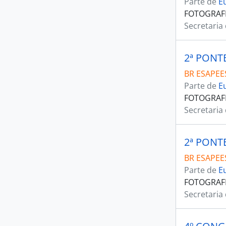
Parte de
E
FOTOGRAF
Secretaria
2ª PONT
BR ESAPEES
Parte de
E
FOTOGRAF
Secretaria
2ª PONT
BR ESAPEES
Parte de
E
FOTOGRAF
Secretaria