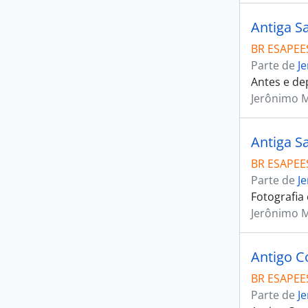
Antiga S
BR ESAPEES
Parte de
J
Antes e de
Jerônimo 
Antiga S
BR ESAPEES
Parte de
J
Fotografia
Jerônimo 
Antigo C
BR ESAPEES
Parte de
J