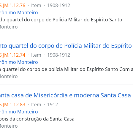
 JM.1.12.76
·
Item
·
1908-1912
erônimo Monteiro
o quartel do corpo de Polícia Militar do Espírito Santo
Monteiro
o quartel do corpo de Polícia Militar do Espírito
 JM.1.12.74
·
Item
·
1908-1912
erônimo Monteiro
 quartel do corpo de polícia Militar do Espírito Santo Com a
Monteiro
anta casa de Misericórdia e moderna Santa Casa 
 JM.1.12.83
·
Item
·
1912
erônimo Monteiro
pois da construção da Santa Casa
Monteiro