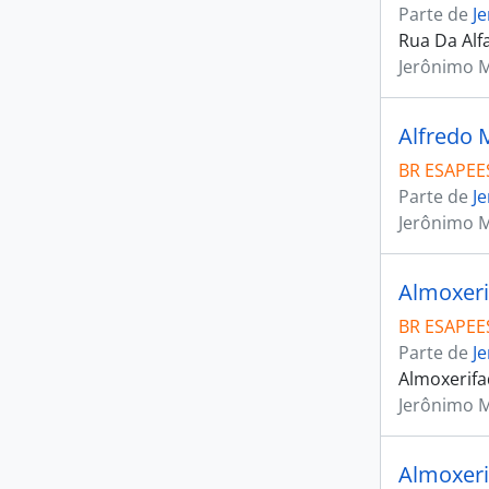
Parte de
J
Rua Da Alf
Jerônimo 
Alfredo 
BR ESAPEES
Parte de
J
Jerônimo 
Almoxerif
BR ESAPEES
Parte de
J
Almoxerifa
Jerônimo 
Almoxerif