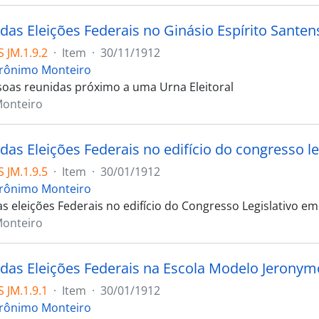
 das Eleições Federais no Ginásio Espírito Santen
 JM.1.9.2
·
Item
·
30/11/1912
erônimo Monteiro
soas reunidas próximo a uma Urna Eleitoral
Monteiro
das Eleições Federais no edifício do congresso le
 JM.1.9.5
·
Item
·
30/01/1912
erônimo Monteiro
s eleições Federais no edifício do Congresso Legislativo em
Monteiro
 das Eleições Federais na Escola Modelo Jerony
 JM.1.9.1
·
Item
·
30/01/1912
erônimo Monteiro