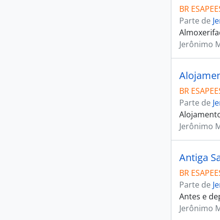
BR ESAPEES
Parte de
J
Almoxerifad
Jerônimo 
Alojament
BR ESAPEES
Parte de
J
Alojamento
Jerônimo 
Antiga S
BR ESAPEES
Parte de
J
Antes e de
Jerônimo 