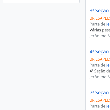
3ª Seção
BR ESAPEES
Parte de
J
Várias pes
Jerônimo 
4ª Seção 
BR ESAPEES
Parte de
J
4ª Seção da
Jerônimo 
7ª Seção
BR ESAPEES
Parte de
J