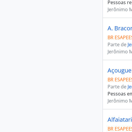
Pessoas re
Jerônimo 
A. Braco
BR ESAPEES
Parte de
J
Jerônimo 
Açougue 
BR ESAPEES
Parte de
J
Pessoas em
Jerônimo 
Alfaiatar
BR ESAPEES