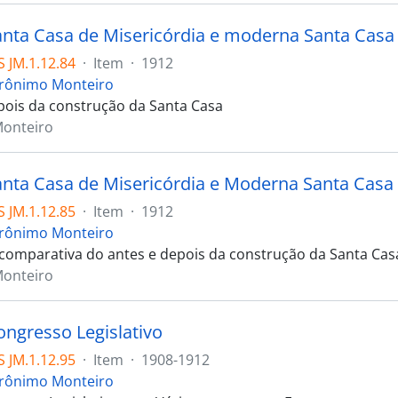
anta Casa de Misericórdia e moderna Santa Casa 
 JM.1.12.84
·
Item
·
1912
erônimo Monteiro
pois da construção da Santa Casa
Monteiro
anta Casa de Misericórdia e Moderna Santa Casa 
 JM.1.12.85
·
Item
·
1912
erônimo Monteiro
 comparativa do antes e depois da construção da Santa Cas
Monteiro
ongresso Legislativo
 JM.1.12.95
·
Item
·
1908-1912
erônimo Monteiro