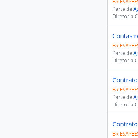
BR ESAPEE
Parte de
A
Diretoria 
Contas r
BR ESAPEE
Parte de
A
Diretoria 
Contrato
BR ESAPEE
Parte de
A
Diretoria 
Contrato
BR ESAPEE