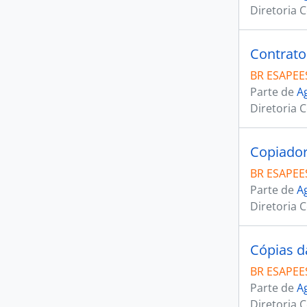
Diretoria 
Contrato
BR ESAPEE
Parte de
A
Diretoria 
BR ESAPEE
Parte de
A
Diretoria 
BR ESAPEE
Parte de
A
Diretoria 