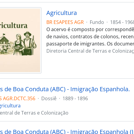
Agricultura
BR ESAPEES AGR
·
Fundo
·
1854 - 196
O acervo é composto por correspondênci
de navios, contratos de colonos, recen
passaporte de imigrantes. Os documen
Diretoria Central de Terras e Coloniza
s de Boa Conduta (ABC) - Imigração Espanhola.
S AGR.DCTC.356
·
Dossiê
·
1889 - 1896
gricultura
Central de Terras e Colonização