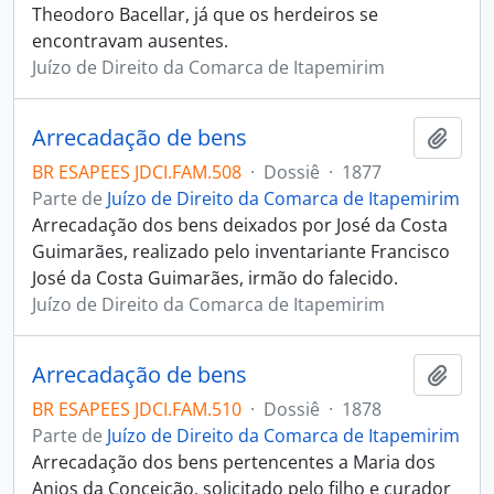
Theodoro Bacellar, já que os herdeiros se
encontravam ausentes.
Juízo de Direito da Comarca de Itapemirim
Arrecadação de bens
Adici
BR ESAPEES JDCI.FAM.508
·
Dossiê
·
1877
Parte de
Juízo de Direito da Comarca de Itapemirim
Arrecadação dos bens deixados por José da Costa
Guimarães, realizado pelo inventariante Francisco
José da Costa Guimarães, irmão do falecido.
Juízo de Direito da Comarca de Itapemirim
Arrecadação de bens
Adici
BR ESAPEES JDCI.FAM.510
·
Dossiê
·
1878
Parte de
Juízo de Direito da Comarca de Itapemirim
Arrecadação dos bens pertencentes a Maria dos
Anjos da Conceição, solicitado pelo filho e curador