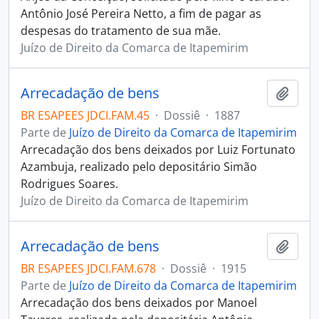
Antônio José Pereira Netto, a fim de pagar as
despesas do tratamento de sua mãe.
Juízo de Direito da Comarca de Itapemirim
Arrecadação de bens
Adici
BR ESAPEES JDCI.FAM.45
·
Dossiê
·
1887
Parte de
Juízo de Direito da Comarca de Itapemirim
Arrecadação dos bens deixados por Luiz Fortunato
Azambuja, realizado pelo depositário Simão
Rodrigues Soares.
Juízo de Direito da Comarca de Itapemirim
Arrecadação de bens
Adici
BR ESAPEES JDCI.FAM.678
·
Dossiê
·
1915
Parte de
Juízo de Direito da Comarca de Itapemirim
Arrecadação dos bens deixados por Manoel