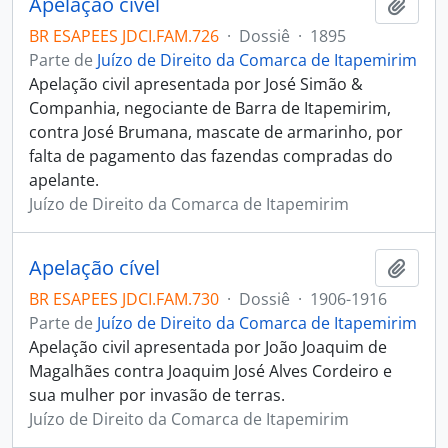
Apelação cível
Adici
BR ESAPEES JDCI.FAM.726
·
Dossiê
·
1895
Parte de
Juízo de Direito da Comarca de Itapemirim
Apelação civil apresentada por José Simão &
Companhia, negociante de Barra de Itapemirim,
contra José Brumana, mascate de armarinho, por
falta de pagamento das fazendas compradas do
apelante.
Juízo de Direito da Comarca de Itapemirim
Apelação cível
Adici
BR ESAPEES JDCI.FAM.730
·
Dossiê
·
1906-1916
Parte de
Juízo de Direito da Comarca de Itapemirim
Apelação civil apresentada por João Joaquim de
Magalhães contra Joaquim José Alves Cordeiro e
sua mulher por invasão de terras.
Juízo de Direito da Comarca de Itapemirim