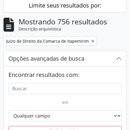
Limite seus resultados por:
Mostrando 756 resultados
Descrição arquivística
Remover filtro:
Juízo de Direito da Comarca de Itapemirim
Opções avançadas de busca
Encontrar resultados com:
em