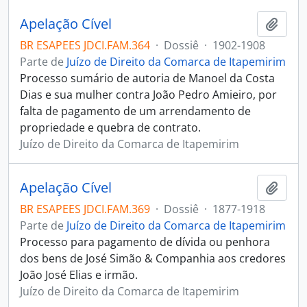
Apelação Cível
Adici
BR ESAPEES JDCI.FAM.364
·
Dossiê
·
1902-1908
Parte de
Juízo de Direito da Comarca de Itapemirim
Processo sumário de autoria de Manoel da Costa
Dias e sua mulher contra João Pedro Amieiro, por
falta de pagamento de um arrendamento de
propriedade e quebra de contrato.
Juízo de Direito da Comarca de Itapemirim
Apelação Cível
Adici
BR ESAPEES JDCI.FAM.369
·
Dossiê
·
1877-1918
Parte de
Juízo de Direito da Comarca de Itapemirim
Processo para pagamento de dívida ou penhora
dos bens de José Simão & Companhia aos credores
João José Elias e irmão.
Juízo de Direito da Comarca de Itapemirim