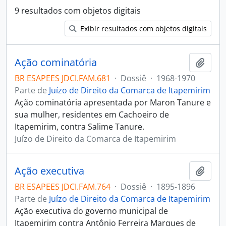
9 resultados com objetos digitais
Exibir resultados com objetos digitais
Ação cominatória
Adici
BR ESAPEES JDCI.FAM.681
·
Dossiê
·
1968-1970
Parte de
Juízo de Direito da Comarca de Itapemirim
Ação cominatória apresentada por Maron Tanure e
sua mulher, residentes em Cachoeiro de
Itapemirim, contra Salime Tanure.
Juízo de Direito da Comarca de Itapemirim
Ação executiva
Adici
BR ESAPEES JDCI.FAM.764
·
Dossiê
·
1895-1896
Parte de
Juízo de Direito da Comarca de Itapemirim
Ação executiva do governo municipal de
Itapemirim contra Antônio Ferreira Marques de