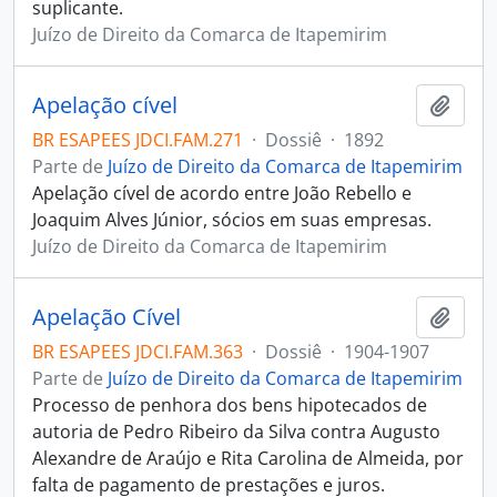
suplicante.
Juízo de Direito da Comarca de Itapemirim
Apelação cível
Adici
BR ESAPEES JDCI.FAM.271
·
Dossiê
·
1892
Parte de
Juízo de Direito da Comarca de Itapemirim
Apelação cível de acordo entre João Rebello e
Joaquim Alves Júnior, sócios em suas empresas.
Juízo de Direito da Comarca de Itapemirim
Apelação Cível
Adici
BR ESAPEES JDCI.FAM.363
·
Dossiê
·
1904-1907
Parte de
Juízo de Direito da Comarca de Itapemirim
Processo de penhora dos bens hipotecados de
autoria de Pedro Ribeiro da Silva contra Augusto
Alexandre de Araújo e Rita Carolina de Almeida, por
falta de pagamento de prestações e juros.