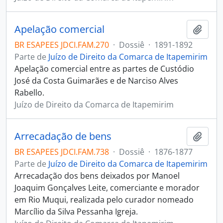
Apelação comercial
Adici
BR ESAPEES JDCI.FAM.270
·
Dossiê
·
1891-1892
Parte de
Juízo de Direito da Comarca de Itapemirim
Apelação comercial entre as partes de Custódio
José da Costa Guimarães e de Narciso Alves
Rabello.
Juízo de Direito da Comarca de Itapemirim
Arrecadação de bens
Adici
BR ESAPEES JDCI.FAM.738
·
Dossiê
·
1876-1877
Parte de
Juízo de Direito da Comarca de Itapemirim
Arrecadação dos bens deixados por Manoel
Joaquim Gonçalves Leite, comerciante e morador
em Rio Muqui, realizada pelo curador nomeado
Marcílio da Silva Pessanha Igreja.