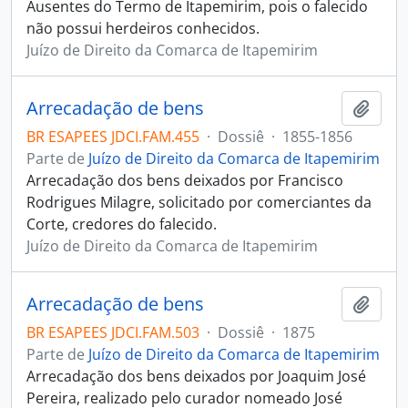
Ausentes do Termo de Itapemirim, pois o falecido
não possui herdeiros conhecidos.
Juízo de Direito da Comarca de Itapemirim
Arrecadação de bens
Adici
BR ESAPEES JDCI.FAM.455
·
Dossiê
·
1855-1856
Parte de
Juízo de Direito da Comarca de Itapemirim
Arrecadação dos bens deixados por Francisco
Rodrigues Milagre, solicitado por comerciantes da
Corte, credores do falecido.
Juízo de Direito da Comarca de Itapemirim
Arrecadação de bens
Adici
BR ESAPEES JDCI.FAM.503
·
Dossiê
·
1875
Parte de
Juízo de Direito da Comarca de Itapemirim
Arrecadação dos bens deixados por Joaquim José
Pereira, realizado pelo curador nomeado José