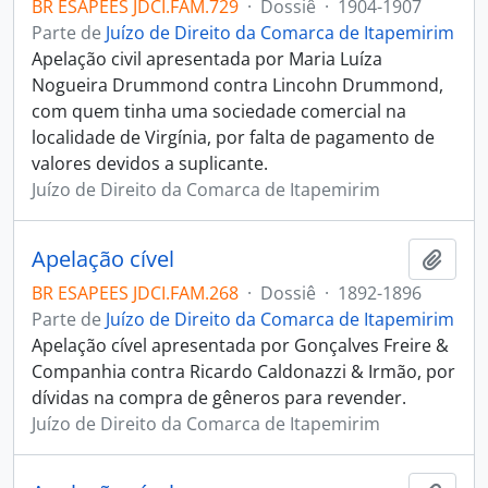
BR ESAPEES JDCI.FAM.729
·
Dossiê
·
1904-1907
Parte de
Juízo de Direito da Comarca de Itapemirim
Apelação civil apresentada por Maria Luíza
Nogueira Drummond contra Lincohn Drummond,
com quem tinha uma sociedade comercial na
localidade de Virgínia, por falta de pagamento de
valores devidos a suplicante.
Juízo de Direito da Comarca de Itapemirim
Apelação cível
Adici
BR ESAPEES JDCI.FAM.268
·
Dossiê
·
1892-1896
Parte de
Juízo de Direito da Comarca de Itapemirim
Apelação cível apresentada por Gonçalves Freire &
Companhia contra Ricardo Caldonazzi & Irmão, por
dívidas na compra de gêneros para revender.
Juízo de Direito da Comarca de Itapemirim