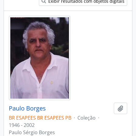
Exibir resultados com objetos digitais
Paulo Borges
Adici
BR ESAPEES BR ESAPEES PB
·
Coleção
·
1946 - 2002
Paulo Sérgio Borges