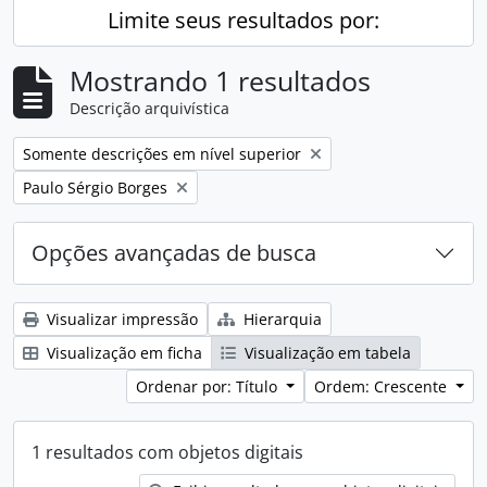
Limite seus resultados por:
Mostrando 1 resultados
Descrição arquivística
Remover filtro:
Somente descrições em nível superior
Remover filtro:
Paulo Sérgio Borges
Opções avançadas de busca
Visualizar impressão
Hierarquia
Visualização em ficha
Visualização em tabela
Ordenar por: Título
Ordem: Crescente
1 resultados com objetos digitais