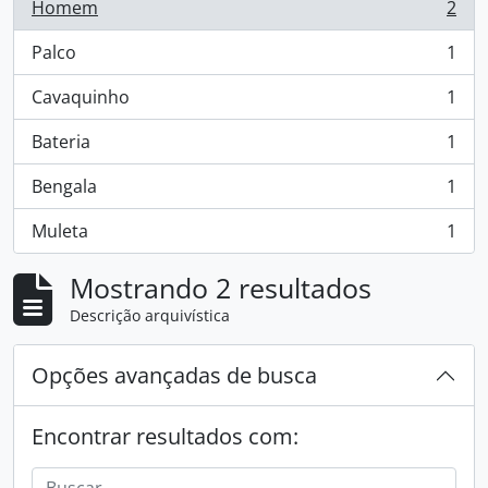
Homem
2
, 2 resultados
Palco
1
, 1 resultados
Cavaquinho
1
, 1 resultados
Bateria
1
, 1 resultados
Bengala
1
, 1 resultados
Muleta
1
, 1 resultados
Mostrando 2 resultados
Descrição arquivística
Opções avançadas de busca
Encontrar resultados com: