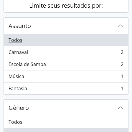
Limite seus resultados por:
Assunto
Todos
Carnaval
2
, 2 resultados
Escola de Samba
2
, 2 resultados
Música
1
, 1 resultados
Fantasia
1
, 1 resultados
Gênero
Todos