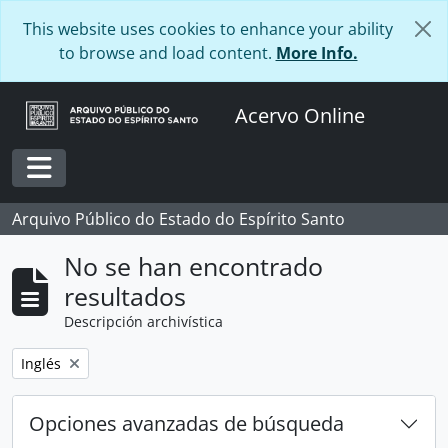
Skip to main content
This website uses cookies to enhance your ability
to browse and load content.
More Info.
Acervo Online
Toggle navigation
Arquivo Público do Estado do Espírito Santo
No se han encontrado
resultados
Descripción archivística
Remove filter:
Inglés
Opciones avanzadas de búsqueda