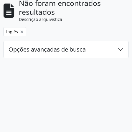
Não foram encontrados
resultados
Descrição arquivística
Remover filtro:
Inglês
Opções avançadas de busca