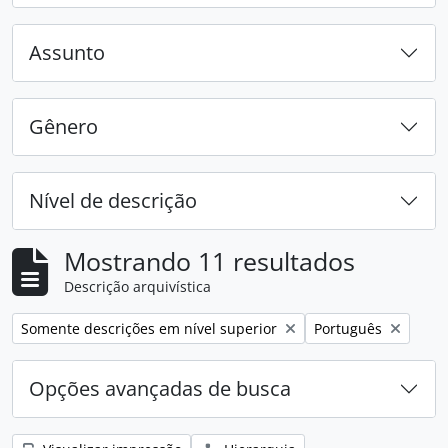
Assunto
Gênero
Nível de descrição
Mostrando 11 resultados
Descrição arquivística
Remover filtro:
Remover filtro:
Somente descrições em nível superior
Português
Opções avançadas de busca