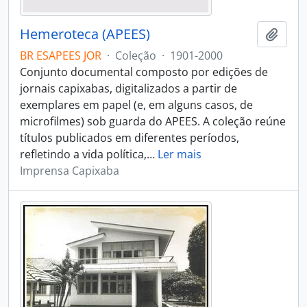
Hemeroteca (APEES)
Adici
BR ESAPEES JOR
·
Coleção
·
1901-2000
Conjunto documental composto por edições de
jornais capixabas, digitalizados a partir de
exemplares em papel (e, em alguns casos, de
microfilmes) sob guarda do APEES. A coleção reúne
títulos publicados em diferentes períodos,
refletindo a vida política,
…
Ler mais
Imprensa Capixaba