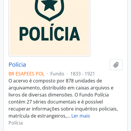
Polícia
Adici
BR ESAPEES POL
·
Fundo
·
1833 - 1921
O acervo é composto por 878 unidades de
arquivamento, distribuído em caixas arquivos e
livros de diversas dimensões. O Fundo Polícia
contém 27 séries documentais e é possível
recuperar informações sobre inquéritos policiais,
matrícula de estrangeiros,
…
Ler mais
Polícia