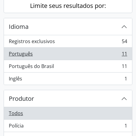
Limite seus resultados por:
Idioma
Registros exclusivos
54
, 54 resultados
Português
11
, 11 resultados
Português do Brasil
11
, 11 resultados
Inglês
1
, 1 resultados
Produtor
Todos
Polícia
1
, 1 resultados