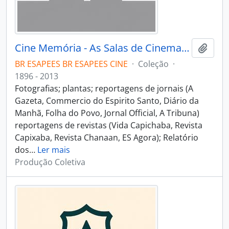
Cine Memória - As Salas de Cinema do Espírito Santo
Adici
BR ESAPEES BR ESAPEES CINE
·
Coleção
·
1896 - 2013
Fotografias; plantas; reportagens de jornais (A
Gazeta, Commercio do Espirito Santo, Diário da
Manhã, Folha do Povo, Jornal Official, A Tribuna)
reportagens de revistas (Vida Capichaba, Revista
Capixaba, Revista Chanaan, ES Agora); Relatório
dos
…
Ler mais
Produção Coletiva