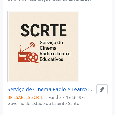
Serviço de Cinema Radio e Teatro Educativos
Adici
BR ESAPEES SCRTE
·
Fundo
·
1943-1976
Governo do Estado do Espírito Santo