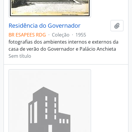
Residência do Governador
Adici
BR ESAPEES RDG
·
Coleção
·
1955
fotografias dos ambientes internos e externos da
casa de verão do Governador e Palácio Anchieta
Sem título