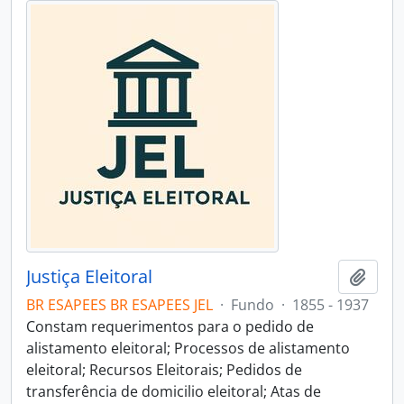
Justiça Eleitoral
Adici
BR ESAPEES BR ESAPEES JEL
·
Fundo
·
1855 - 1937
Constam requerimentos para o pedido de
alistamento eleitoral; Processos de alistamento
eleitoral; Recursos Eleitorais; Pedidos de
transferência de domicilio eleitoral; Atas de