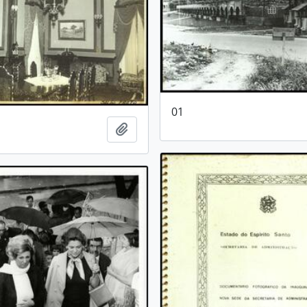
01
Adicionar a área de transferência