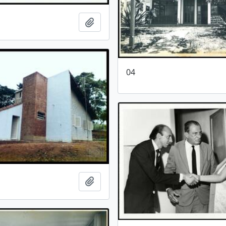
Adicionar a área de transferência
04
Adicionar a área de transferência