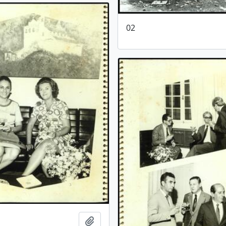
02
Adicionar a área de transferência