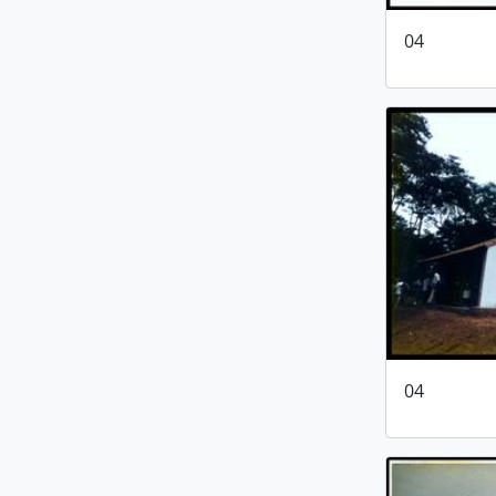
04
04