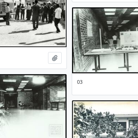
Adicionar a área de transferência
03