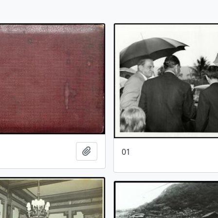
Adicionar a área de transferência
01