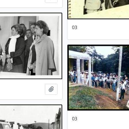
03
Adicionar a área de transferência
03