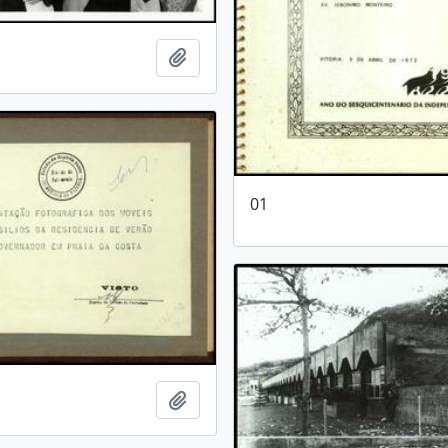
Adicionar a área de transferência
01
Adicionar a área de transferência