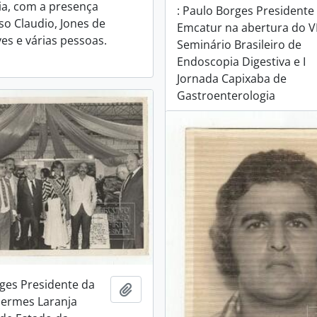
a, com a presença
: Paulo Borges Presidente
so Claudio, Jones de
Emcatur na abertura do VI
es e várias pessoas.
Seminário Brasileiro de
Endoscopia Digestiva e I
Jornada Capixaba de
Gastroenterologia
rges Presidente da
Adicionar a área de transferência
Hermes Laranja