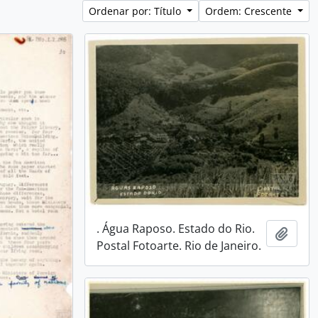
Ordenar por: Título
Ordem: Crescente
. Água Raposo. Estado do Rio.
Adici
Postal Fotoarte. Rio de Janeiro.