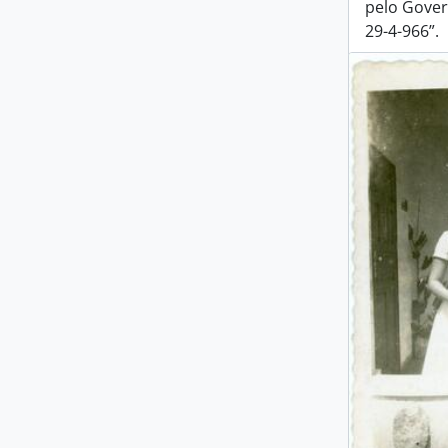
pelo Gover
29-4-966”.