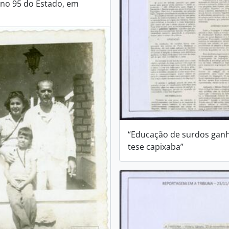
no 95 do Estado, em
“Educação de surdos gan
tese capixaba”