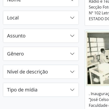
Rádio e Te
Secção Fot
Nº 102 Letr
Local
ESTADO D
Assunto
Gênero
Nível de descrição
Tipo de mídia
. Inauguraç
“José Celso
Faculdade 