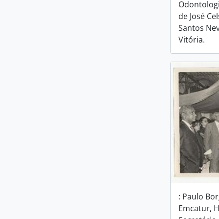
Odontologi
de José Cel
Santos Nev
Vitória.
: Paulo Bo
Emcatur, 