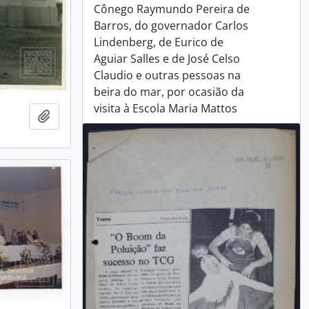
Cônego Raymundo Pereira de
Barros, do governador Carlos
Lindenberg, de Eurico de
Aguiar Salles e de José Celso
Claudio e outras pessoas na
beira do mar, por ocasião da
visita à Escola Maria Mattos
Adicionar a área de transferência