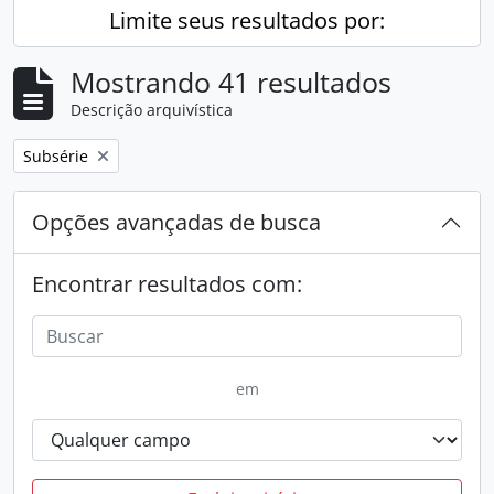
Limite seus resultados por:
Mostrando 41 resultados
Descrição arquivística
Remover filtro:
Subsérie
Opções avançadas de busca
Encontrar resultados com:
em