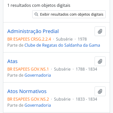
1 resultados com objetos digitais
Exibir resultados com objetos digitais
Administração Predial
Adici
BR ESAPEES CRSG.2.2.4
·
Subsérie
·
1978
Parte de
Clube de Regatas do Saldanha da Gama
Atas
Adici
BR ESAPEES GOV.NS.1
·
Subsérie
·
1788 - 1834
Parte de
Governadoria
Atos Normativos
Adici
BR ESAPEES GOV.NS.2
·
Subsérie
·
1833 - 1834
Parte de
Governadoria