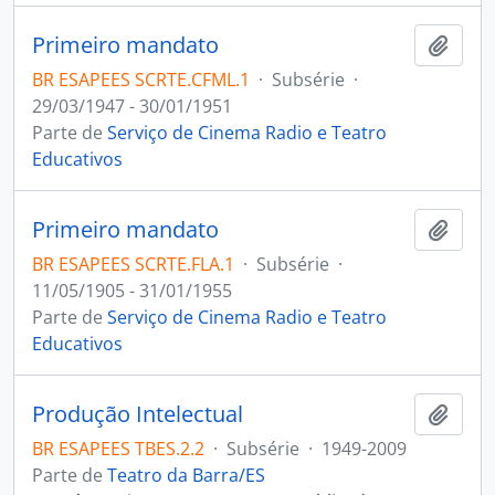
Primeiro mandato
Adici
BR ESAPEES SCRTE.CFML.1
·
Subsérie
·
29/03/1947 - 30/01/1951
Parte de
Serviço de Cinema Radio e Teatro
Educativos
Primeiro mandato
Adici
BR ESAPEES SCRTE.FLA.1
·
Subsérie
·
11/05/1905 - 31/01/1955
Parte de
Serviço de Cinema Radio e Teatro
Educativos
Produção Intelectual
Adici
BR ESAPEES TBES.2.2
·
Subsérie
·
1949-2009
Parte de
Teatro da Barra/ES