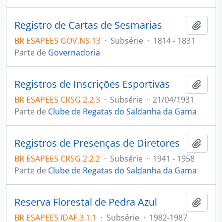
Registro de Cartas de Sesmarias
Adici
BR ESAPEES GOV.NS.13
·
Subsérie
·
1814 - 1831
Parte de
Governadoria
Registros de Inscrições Esportivas
Adici
BR ESAPEES CRSG.2.2.3
·
Subsérie
·
21/04/1931
Parte de
Clube de Regatas do Saldanha da Gama
Registros de Presenças de Diretores
Adici
BR ESAPEES CRSG.2.2.2
·
Subsérie
·
1941 - 1958
Parte de
Clube de Regatas do Saldanha da Gama
Reserva Florestal de Pedra Azul
Adici
BR ESAPEES IDAF.3.1.1
·
Subsérie
·
1982-1987