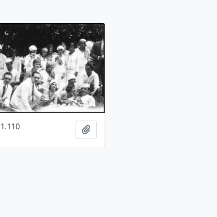
1.110
Adicionar a área de transferência