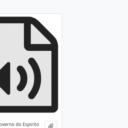
overno do Espirito
Adicionar a área de transferência