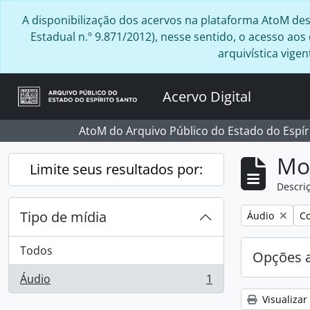
Skip to main content
A disponibilização dos acervos na plataforma AtoM desta
Estadual n.º 9.871/2012), nesse sentido, o acesso ao
arquivística vig
Acervo Digital
AtoM do Arquivo Público do Estado do Espír
Mo
Limite seus resultados por:
Descriç
Tipo de mídia
Remover filtro
Re
Áudio
Co
Todos
Opções 
Áudio
1
, 1 resultados
Visualizar