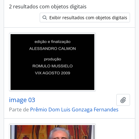
2 resultados com objetos digitais
Exibir resultados com objetos digitais
image 03
Adici
Parte de
Prêmio Dom Luis Gonzaga Fernandes