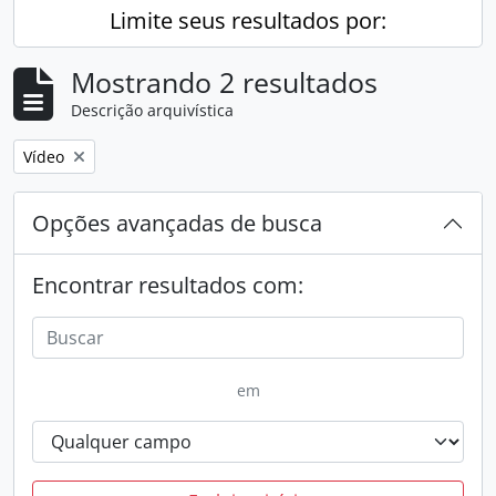
Limite seus resultados por:
Mostrando 2 resultados
Descrição arquivística
Remover filtro:
Vídeo
Opções avançadas de busca
Encontrar resultados com:
em