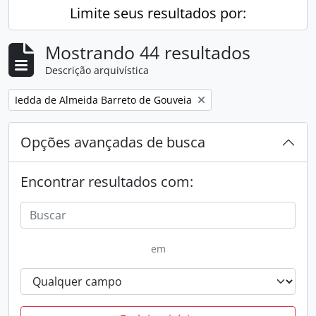
Limite seus resultados por:
Mostrando 44 resultados
Descrição arquivística
Remover filtro:
Iedda de Almeida Barreto de Gouveia
Opções avançadas de busca
Encontrar resultados com:
em