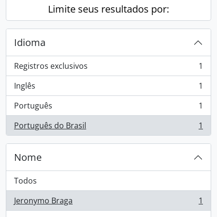
Limite seus resultados por:
Idioma
Registros exclusivos
1
, 1 resultados
Inglês
1
, 1 resultados
Português
1
, 1 resultados
Português do Brasil
1
, 1 resultados
Nome
Todos
Jeronymo Braga
1
, 1 resultados