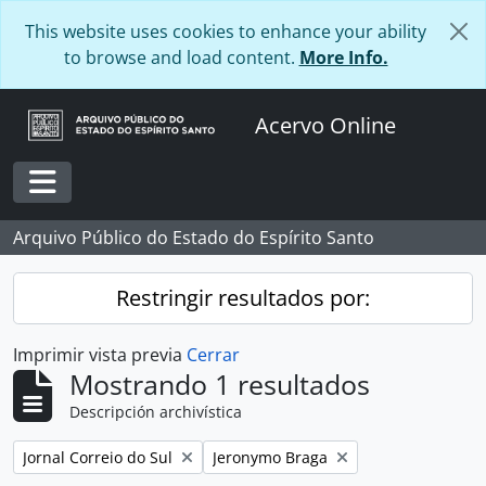
Skip to main content
This website uses cookies to enhance your ability
to browse and load content.
More Info.
Acervo Online
Toggle navigation
Arquivo Público do Estado do Espírito Santo
Restringir resultados por:
Imprimir vista previa
Cerrar
Mostrando 1 resultados
Descripción archivística
Remove filter:
Remove filter:
Jornal Correio do Sul
Jeronymo Braga