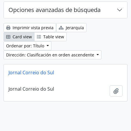
Opciones avanzadas de búsqueda
Imprimir vista previa
Jerarquía
Card view
Table view
Ordenar por: Título
Dirección: Clasificación en orden ascendente
Jornal Correio do Sul
Jornal Correio do Sul
Añadi