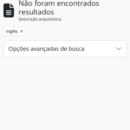
Não foram encontrados
resultados
Descrição arquivística
Remover filtro:
Inglês
Opções avançadas de busca