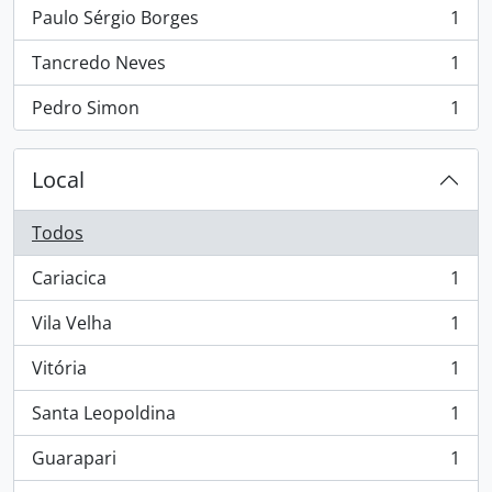
Paulo Sérgio Borges
1
, 1 resultados
Tancredo Neves
1
, 1 resultados
Pedro Simon
1
, 1 resultados
Local
Todos
Cariacica
1
, 1 resultados
Vila Velha
1
, 1 resultados
Vitória
1
, 1 resultados
Santa Leopoldina
1
, 1 resultados
Guarapari
1
, 1 resultados