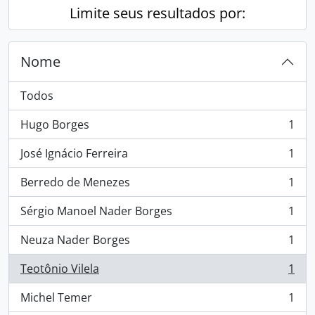
Limite seus resultados por:
Nome
Todos
Hugo Borges
1
, 1 resultados
José Ignácio Ferreira
1
, 1 resultados
Berredo de Menezes
1
, 1 resultados
Sérgio Manoel Nader Borges
1
, 1 resultados
Neuza Nader Borges
1
, 1 resultados
Teotônio Vilela
1
, 1 resultados
Michel Temer
1
, 1 resultados