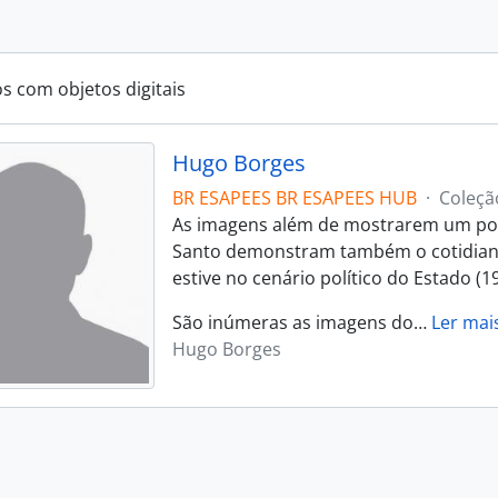
os com objetos digitais
Hugo Borges
BR ESAPEES BR ESAPEES HUB
·
Coleçã
As imagens além de mostrarem um pouc
Santo demonstram também o cotidiano 
estive no cenário político do Estado (1
São inúmeras as imagens do
…
Ler mai
Hugo Borges