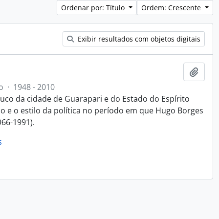
Ordenar por: Título
Ordem: Crescente
Exibir resultados com objetos digitais
Adici
o
·
1948 - 2010
o da cidade de Guarapari e do Estado do Espírito
e o estilo da política no período em que Hugo Borges
966-1991).
s