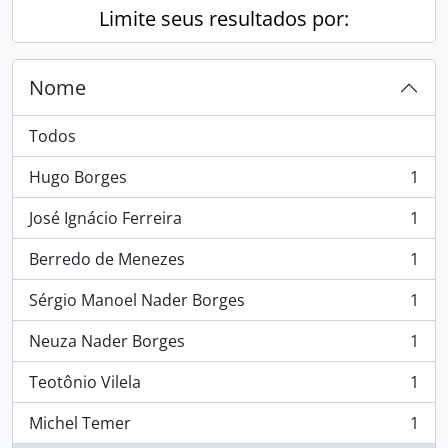
Limite seus resultados por:
Nome
Todos
Hugo Borges
1
, 1 resultados
José Ignácio Ferreira
1
, 1 resultados
Berredo de Menezes
1
, 1 resultados
Sérgio Manoel Nader Borges
1
, 1 resultados
Neuza Nader Borges
1
, 1 resultados
Teotônio Vilela
1
, 1 resultados
Michel Temer
1
, 1 resultados