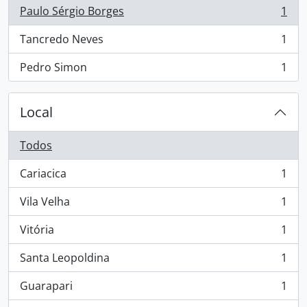
Paulo Sérgio Borges
1
, 1 resultados
Tancredo Neves
1
, 1 resultados
Pedro Simon
1
, 1 resultados
Local
Todos
Cariacica
1
, 1 resultados
Vila Velha
1
, 1 resultados
Vitória
1
, 1 resultados
Santa Leopoldina
1
, 1 resultados
Guarapari
1
, 1 resultados