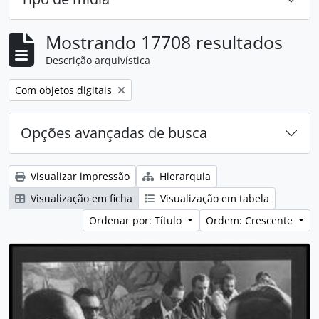
Mostrando 17708 resultados
Descrição arquivística
Remover filtro:
Com objetos digitais
Opções avançadas de busca
Visualizar impressão
Hierarquia
Visualização em ficha
Visualização em tabela
Ordenar por: Título
Ordem: Crescente