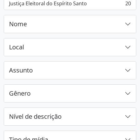
Justiça Eleitoral do Espírito Santo
20
, 20 resultados
Nome
Local
Assunto
Gênero
Nível de descrição
Tipo de mídia