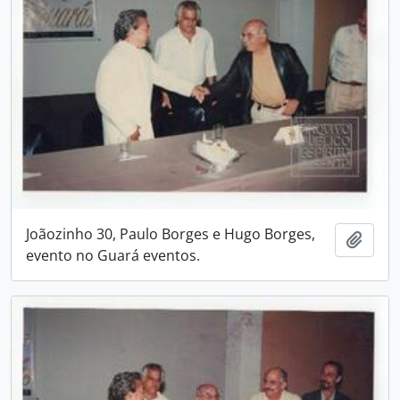
Joãozinho 30, Paulo Borges e Hugo Borges,
Adici
evento no Guará eventos.