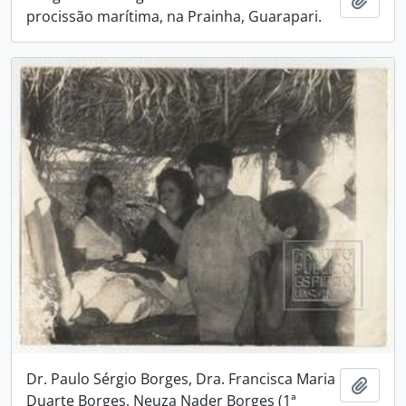
procissão marítima, na Prainha, Guarapari.
Dr. Paulo Sérgio Borges, Dra. Francisca Maria
Adici
Duarte Borges, Neuza Nader Borges (1ª