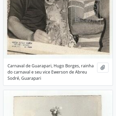
Carnaval de Guarapari, Hugo Borges, rainha
Adici
do carnaval e seu vice Ewerson de Abreu
Sodré, Guarapari