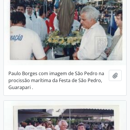
Paulo Borges com imagem de São Pedro na
Adici
procissão marítima da Festa de São Pedro,
Guarapari .