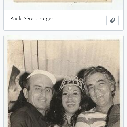
: Paulo Sérgio Borges
Adici