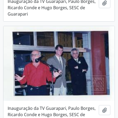
Inauguração da TV Guarapari, Paulo Borges,
Adici
Ricardo Conde e Hugo Borges, SESC de
Guarapari
Inauguração da TV Guarapari, Paulo Borges,
Adici
Ricardo Conde e Hugo Borges, SESC de