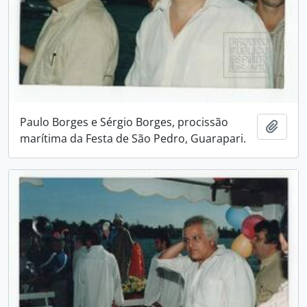
Paulo Borges e Sérgio Borges, procissão
Adici
marítima da Festa de São Pedro, Guarapari.