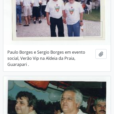
Paulo Borges e Sergio Borges em evento
Adici
social, Verão Vip na Aldeia da Praia,
Guarapari .