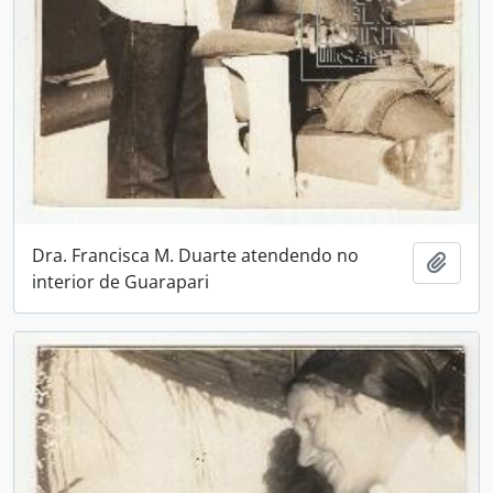
Dra. Francisca M. Duarte atendendo no
Adici
interior de Guarapari