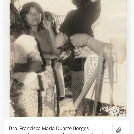
Dra. Francisca Maria Duarte Borges
Adici