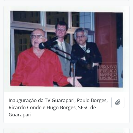
Inauguração da TV Guarapari, Paulo Borges,
Adici
Ricardo Conde e Hugo Borges, SESC de
Guarapari