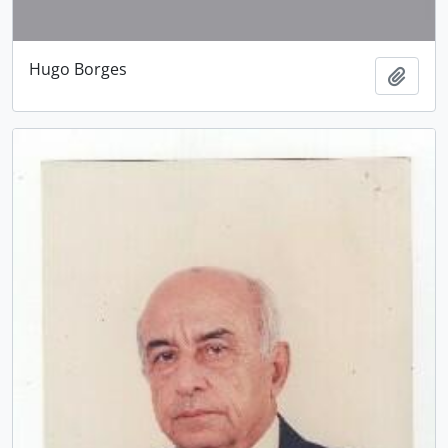
Hugo Borges
Adici