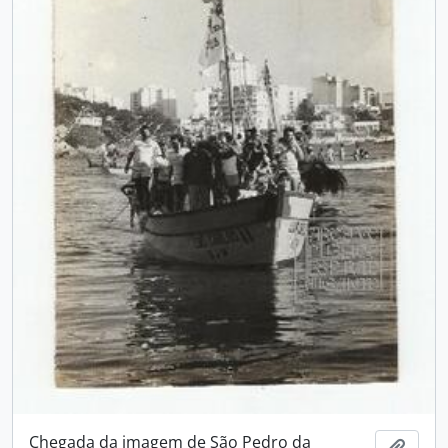
Chegada da imagem de São Pedro da
Adici