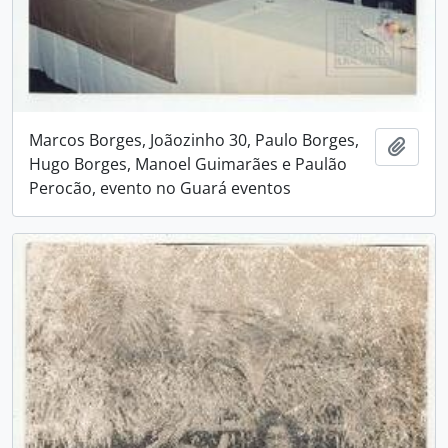
Marcos Borges, Joãozinho 30, Paulo Borges,
Adici
Hugo Borges, Manoel Guimarães e Paulão
Perocão, evento no Guará eventos