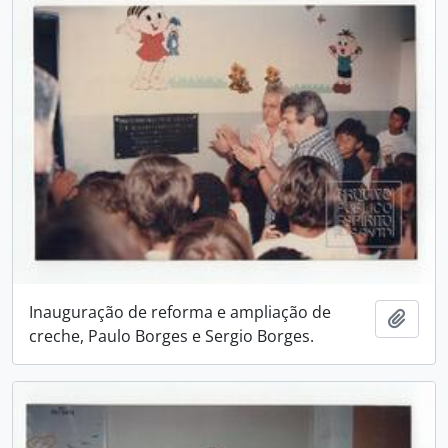
Inauguração de reforma e ampliação de
Adici
creche, Paulo Borges e Sergio Borges.