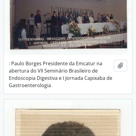
: Paulo Borges Presidente da Emcatur na
Adici
abertura do VII Seminário Brasileiro de
Endoscopia Digestiva e I Jornada Capixaba de
Gastroenterologia