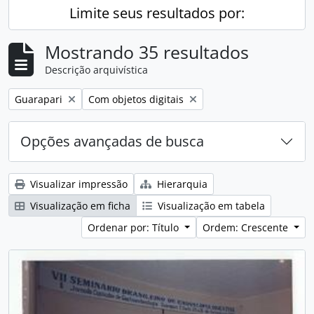
Limite seus resultados por:
Mostrando 35 resultados
Descrição arquivística
Remover filtro:
Remover filtro:
Guarapari
Com objetos digitais
Opções avançadas de busca
Visualizar impressão
Hierarquia
Visualização em ficha
Visualização em tabela
Ordenar por: Título
Ordem: Crescente