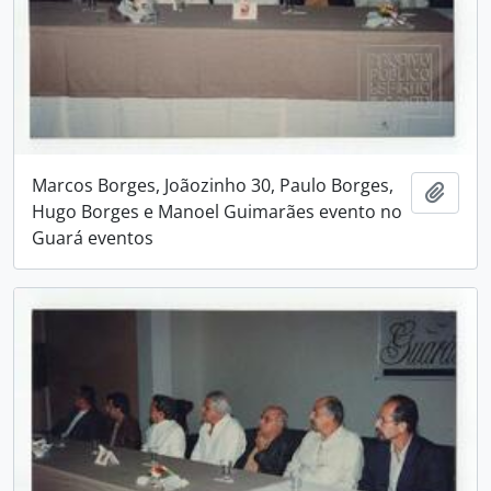
Marcos Borges, Joãozinho 30, Paulo Borges,
Adici
Hugo Borges e Manoel Guimarães evento no
Guará eventos