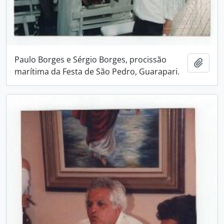
Paulo Borges e Sérgio Borges, procissão
Adici
marítima da Festa de São Pedro, Guarapari.