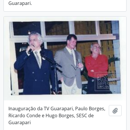
Guarapari.
Inauguração da TV Guarapari, Paulo Borges,
Adici
Ricardo Conde e Hugo Borges, SESC de
Guarapari