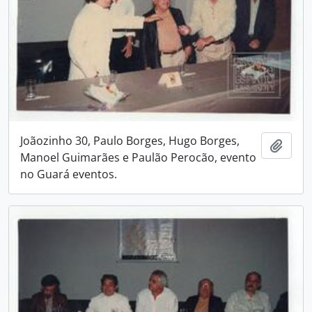
Joãozinho 30, Paulo Borges, Hugo Borges,
Adici
Manoel Guimarães e Paulão Perocão, evento
no Guará eventos.