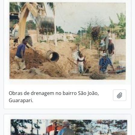
Obras de drenagem no bairro São João,
Adici
Guarapari.