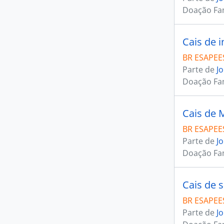
Doação Fam
Cais de 
BR ESAPEES
Parte de
J
Doação Fam
Cais de M
BR ESAPEES
Parte de
J
Doação Fam
Cais de 
BR ESAPEES
Parte de
J