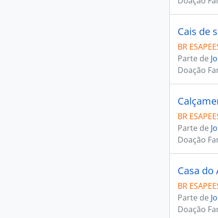
Doação Fam
Cais de 
BR ESAPEES
Parte de
J
Doação Fam
Calçamen
BR ESAPEES
Parte de
J
Doação Fam
Casa do 
BR ESAPEES
Parte de
J
Doação Fam