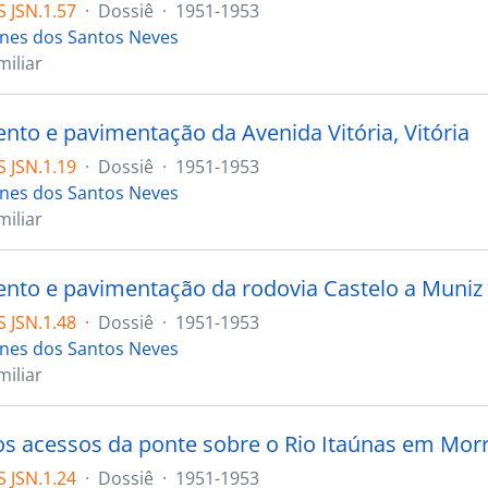
 JSN.1.57
·
Dossiê
·
1951-1953
ones dos Santos Neves
iliar
nto e pavimentação da Avenida Vitória, Vitória
 JSN.1.19
·
Dossiê
·
1951-1953
ones dos Santos Neves
iliar
nto e pavimentação da rodovia Castelo a Muniz F
 JSN.1.48
·
Dossiê
·
1951-1953
ones dos Santos Neves
iliar
os acessos da ponte sobre o Rio Itaúnas em Morr
 JSN.1.24
·
Dossiê
·
1951-1953