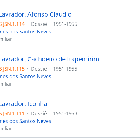
Lavrador, Afonso Cláudio
 JSN.1.114
·
Dossiê
·
1951-1955
ones dos Santos Neves
iliar
Lavrador, Cachoeiro de Itapemirim
 JSN.1.115
·
Dossiê
·
1951-1955
ones dos Santos Neves
iliar
Lavrador, Iconha
 JSN.1.111
·
Dossiê
·
1951-1953
ones dos Santos Neves
iliar