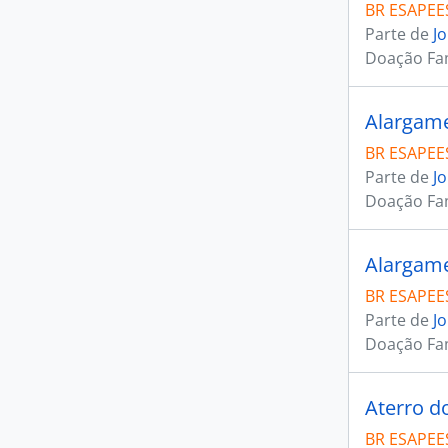
BR ESAPEES
Parte de
J
Doação Fam
Alargame
BR ESAPEES
Parte de
J
Doação Fam
Alargame
BR ESAPEES
Parte de
J
Doação Fam
Aterro d
BR ESAPEES