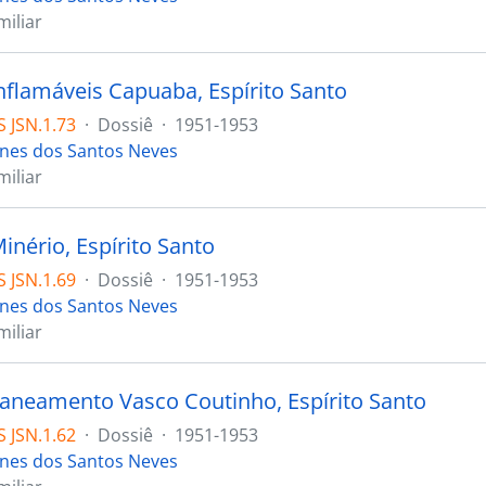
iliar
inflamáveis Capuaba, Espírito Santo
 JSN.1.73
·
Dossiê
·
1951-1953
ones dos Santos Neves
iliar
inério, Espírito Santo
 JSN.1.69
·
Dossiê
·
1951-1953
ones dos Santos Neves
iliar
saneamento Vasco Coutinho, Espírito Santo
 JSN.1.62
·
Dossiê
·
1951-1953
ones dos Santos Neves