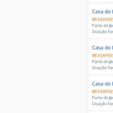
Casa do 
BR ESAPEES
Parte de
J
Doação Fam
Casa do 
BR ESAPEES
Parte de
J
Doação Fam
Casa do 
BR ESAPEES
Parte de
J
Doação Fam