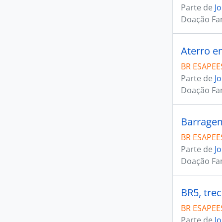
Parte de
J
Doação Fam
Aterro em
BR ESAPEES
Parte de
J
Doação Fam
Barragem 
BR ESAPEES
Parte de
J
Doação Fam
BR5, tre
BR ESAPEES
Parte de
J