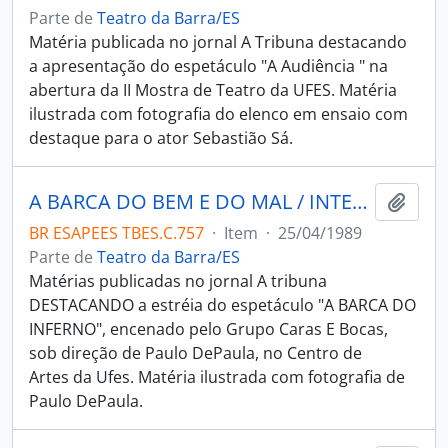
Parte de
Teatro da Barra/ES
Matéria publicada no jornal A Tribuna destacando
a apresentação do espetáculo "A Audiência " na
abertura da II Mostra de Teatro da UFES. Matéria
ilustrada com fotografia do elenco em ensaio com
destaque para o ator Sebastião Sá.
A BARCA DO BEM E DO MAL / INTEGRART
Adici
BR ESAPEES TBES.C.757
·
Item
·
25/04/1989
Parte de
Teatro da Barra/ES
Matérias publicadas no jornal A tribuna
DESTACANDO a estréia do espetáculo "A BARCA DO
INFERNO", encenado pelo Grupo Caras E Bocas,
sob direção de Paulo DePaula, no Centro de
Artes da Ufes. Matéria ilustrada com fotografia de
Paulo DePaula.