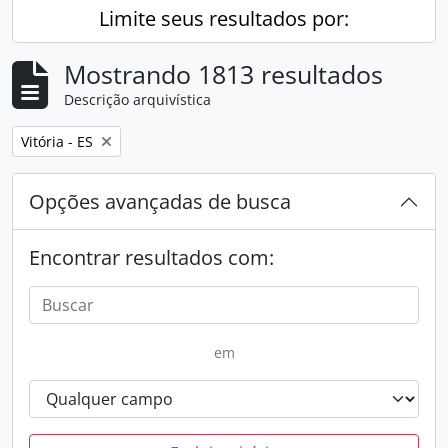
Limite seus resultados por:
Mostrando 1813 resultados
Descrição arquivística
Remover filtro:
Vitória - ES
Opções avançadas de busca
Encontrar resultados com:
em