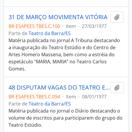
31 DE MARÇO MOVIMENTA VITÓRIA
Adici
BR ESAPEES TBES.C.100
·
Item
·
27/03/1977
Parte de
Teatro da Barra/ES
Matéria publicada no jornal A Tribuna destacando
a inauguração do Teatro Estúdio e do Centro de
Artes Homero Massena, bem como a estréia do
espetáculo "MARIA, MARIA” no Teatro Carlos
Gomes.
48 DISPUTAM VAGAS DO TEATRO ESTÚDIO
Adici
BR ESAPEES TBES.C.094
·
Item
·
08/01/1977
Parte de
Teatro da Barra/ES
Matéria publicada no jornal o Diário destacando o
volume de inscritos para participarem do grupo do
Teatro Estúdio.