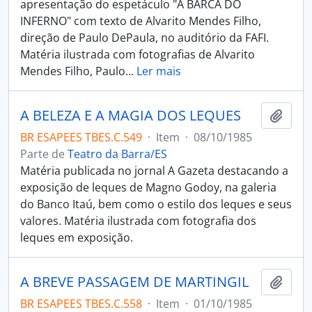
apresentação do espetáculo "A BARCA DO
INFERNO" com texto de Alvarito Mendes Filho,
direção de Paulo DePaula, no auditório da FAFI.
Matéria ilustrada com fotografias de Alvarito
Mendes Filho, Paulo
…
Ler mais
A BELEZA E A MAGIA DOS LEQUES
Adici
BR ESAPEES TBES.C.549
·
Item
·
08/10/1985
Parte de
Teatro da Barra/ES
Matéria publicada no jornal A Gazeta destacando a
exposição de leques de Magno Godoy, na galeria
do Banco Itaú, bem como o estilo dos leques e seus
valores. Matéria ilustrada com fotografia dos
leques em exposição.
A BREVE PASSAGEM DE MARTINGIL
Adici
BR ESAPEES TBES.C.558
·
Item
·
01/10/1985