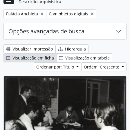
Descrição arquivística
Remover filtro:
Remover filtro:
Palácio Anchieta
Com objetos digitais
Opções avançadas de busca
Visualizar impressão
Hierarquia
Visualização em ficha
Visualização em tabela
Ordenar por: Título
Ordem: Crescente