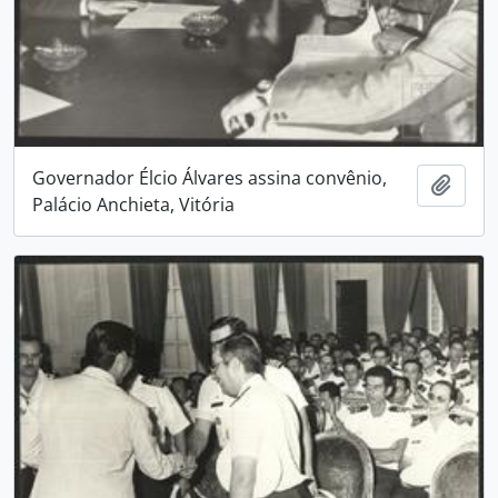
Governador Élcio Álvares assina convênio,
Adici
Palácio Anchieta, Vitória