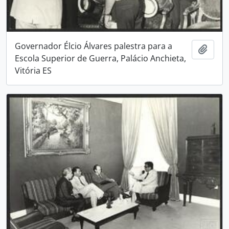
Governador Élcio Álvares palestra para a
Adici
Escola Superior de Guerra, Palácio Anchieta,
Vitória ES