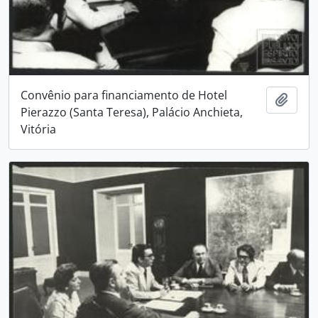
Convênio para financiamento de Hotel
Adici
Pierazzo (Santa Teresa), Palácio Anchieta,
Vitória