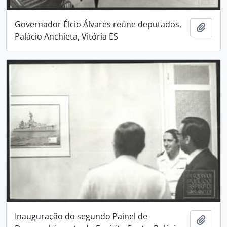
Governador Élcio Álvares reúne deputados,
Adici
Palácio Anchieta, Vitória ES
Inauguração do segundo Painel de
Adici