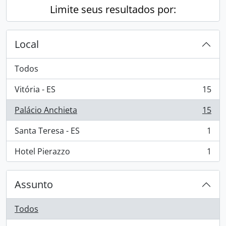
Limite seus resultados por:
Local
Todos
Vitória - ES
15
, 15 resultados
Palácio Anchieta
15
, 15 resultados
Santa Teresa - ES
1
, 1 resultados
Hotel Pierazzo
1
, 1 resultados
Assunto
Todos