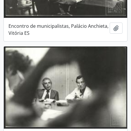
Encontro de municipalistas, Palácio Anchieta,
Adici
Vitória ES