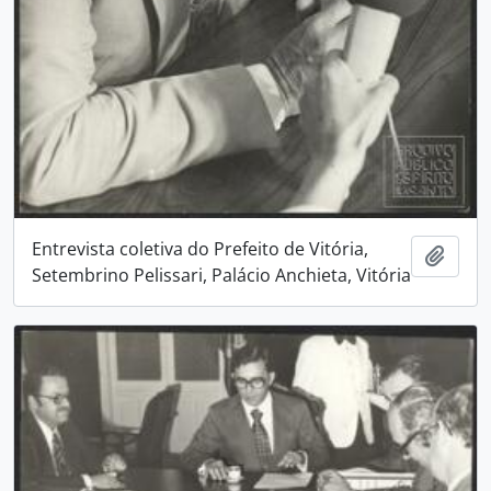
Entrevista coletiva do Prefeito de Vitória,
Adici
Setembrino Pelissari, Palácio Anchieta, Vitória