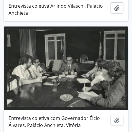
Entrevista coletiva Arlindo Vilaschi, Palácio
Adici
Anchieta
Entrevista coletiva com Governador Élcio
Adici
Álvares, Palácio Anchieta, Vitória