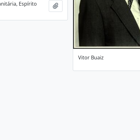
itária, Espírito
Adicionar a área de transferência
Vitor Buaiz