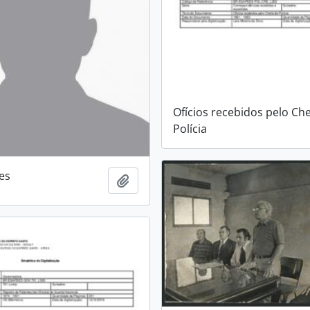
Ofícios recebidos pelo Ch
Polícia
es
Adicionar a área de transferência