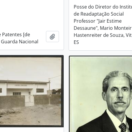
Posse do Diretor do Instit
de Readaptação Social
Professor "Jair Estime
Dessaune", Mario Montei
e Patentes [de
Hastenreiter de Souza, Vit
Adicionar a área de transferência
da Guarda Nacional
ES